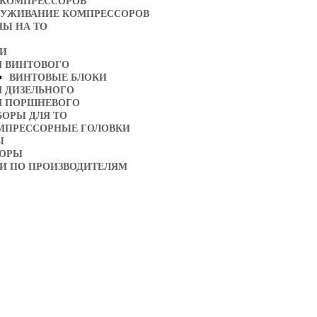
 КОМПРЕССОРОВ
ЛУЖИВАНИЕ КОМПРЕССОРОВ
НЫ НА ТО
ТИ
Я ВИНТОВОГО
ВИНТОВЫЕ БЛОКИ
Я ДИЗЕЛЬНОГО
Я ПОРШНЕВОГО
БОРЫ ДЛЯ ТО
МПРЕССОРНЫЕ ГОЛОВКИ
Ы
ТОРЫ
И ПО ПРОИЗВОДИТЕЛЯМ