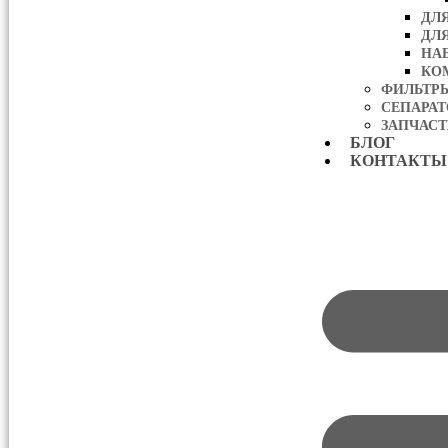
ДЛ
ДЛ
НА
КО
ФИЛЬТР
СЕПАРА
ЗАПЧАСТ
БЛОГ
КОНТАКТЫ