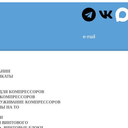
e-mail
Я
АНИИ
ИКАТЫ
 ДЛЯ КОМПРЕССОРОВ
 КОМПРЕССОРОВ
ЛУЖИВАНИЕ КОМПРЕССОРОВ
НЫ НА ТО
ТИ
Я ВИНТОВОГО
ВИНТОВЫЕ БЛОКИ