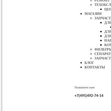
РЕМОНТ
ТЕХОБС
ЦЕ
МАГАЗИН
ЗАПЧАС
ДЛ
ДЛ
ДЛ
НА
КО
ФИЛЬТР
СЕПАРА
ЗАПЧАСТ
БЛОГ
КОНТАКТЫ
Позвоните нам
+7(495)492-74-14