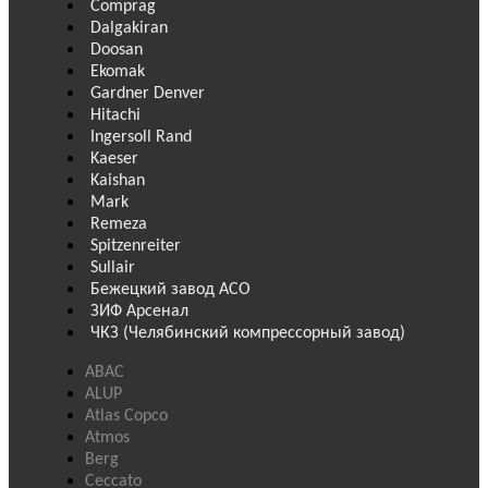
Comprag
Dalgakiran
Doosan
Ekomak
Gardner Denver
Hitachi
Ingersoll Rand
Kaeser
Kaishan
Mark
Remeza
Spitzenreiter
Sullair
Бежецкий завод АСО
ЗИФ Арсенал
ЧКЗ (Челябинский компрессорный завод)
ABAC
ALUP
Atlas Copco
Atmos
Berg
Ceccato