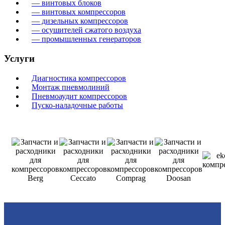
— винтовых блоков
— винтовых компрессоров
— дизельных компрессоров
— осушителей сжатого воздуха
— промышленных генераторов
Услуги
Диагностика компрессоров
Монтаж пневмолиний
Пневмоаудит компрессоров
Пуско-наладочные работы