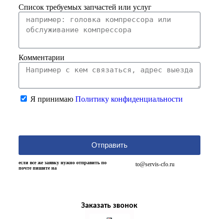
Список требуемых запчастей или услуг
Комментарии
Я принимаю
Политику конфиденциальности
Отправить
если все же заявку нужно отправить по
to@servis-cfo.ru
почте пишите на
Заказать звонок