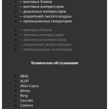
— винтовых блоков
— винтовых компрессоров
— дизельных компрессоров
— осушителей сжатого воздуха
— промышленных генераторов
— винтовых блоков
— винтовых компрессоров
— дизельных компрессоров
— осушителей сжатого воздуха
— промышленных генераторов
Техническое обслуживание
ABAC
ALUP
Atlas Copco
Atmos
Berg
Ceccato
Comaro