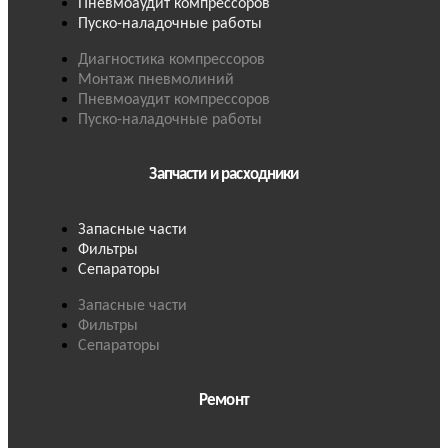
Пневмоаудит компрессоров
Пуско-наладочные работы
Диагностика компрессоров
Монтаж пневмолиний
Пневмоаудит компрессоров
Пуско-наладочные работы
Запчасти и расходники
Запасные части
Фильтры
Сепараторы
Запасные части
Фильтры
Сепараторы
Ремонт