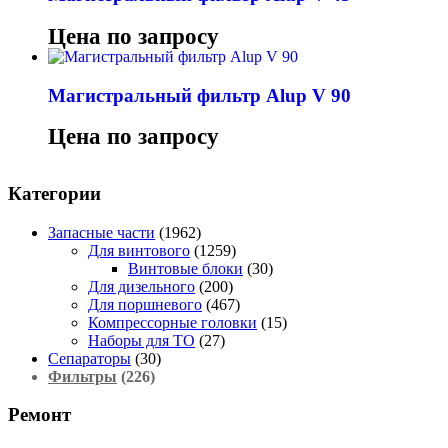
Цена по запросу
Магистральный фильтр Alup V 90
Цена по запросу
Категории
Запасные части
(1962)
Для винтового
(1259)
Винтовые блоки
(30)
Для дизельного
(200)
Для поршневого
(467)
Компрессорные головки
(15)
Наборы для ТО
(27)
Сепараторы
(30)
Фильтры
(226)
Ремонт