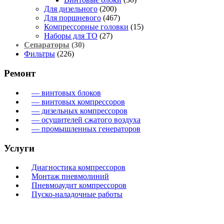
Для дизельного
(200)
Для поршневого
(467)
Компрессорные головки
(15)
Наборы для ТО
(27)
Сепараторы
(30)
Фильтры
(226)
Ремонт
— винтовых блоков
— винтовых компрессоров
— дизельных компрессоров
— осушителей сжатого воздуха
— промышленных генераторов
Услуги
Диагностика компрессоров
Монтаж пневмолиний
Пневмоаудит компрессоров
Пуско-наладочные работы