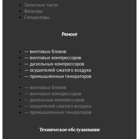
Запасные части
Фильтры
Сепараторы
Ремонт
— винтовых блоков
— винтовых компрессоров
— дизельных компрессоров
— осушителей сжатого воздуха
— промышленных генераторов
— винтовых блоков
— винтовых компрессоров
— дизельных компрессоров
— осушителей сжатого воздуха
— промышленных генераторов
Техническое обслуживание