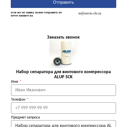
Отправить
если все же заявку нужно отправить по
to@servis-cfo.ru
почте пишите на
Заказать звонок
Набор сепаратора для винтового компрессора
ALUP SCK
Имя
Телефон
Предмет запроса