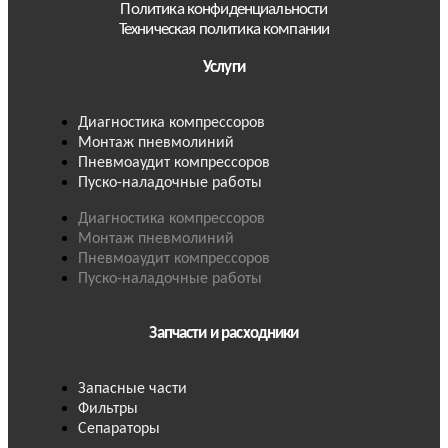
Политика конфиденциальности
Техническая политика компании
Услуги
Диагностика компрессоров
Монтаж пневмолиний
Пневмоаудит компрессоров
Пуско-наладочные работы
Диагностика компрессоров
Монтаж пневмолиний
Пневмоаудит компрессоров
Пуско-наладочные работы
Запчасти и расходники
Запасные части
Фильтры
Сепараторы