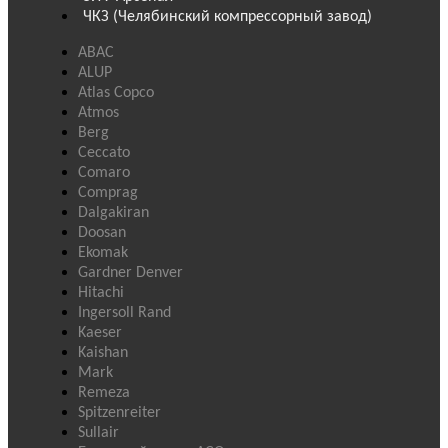
ЧКЗ (Челябинский компрессорный завод)
ABAC
ALUP
Atlas Copco
Atmos
Berg
Ceccato
Comaro
Comprag
Dalgakiran
Doosan
Ekomak
Gardner Denver
Hitachi
Ingersoll Rand
Kaeser
Kaishan
Mark
Remeza
Spitzenreiter
Sullair