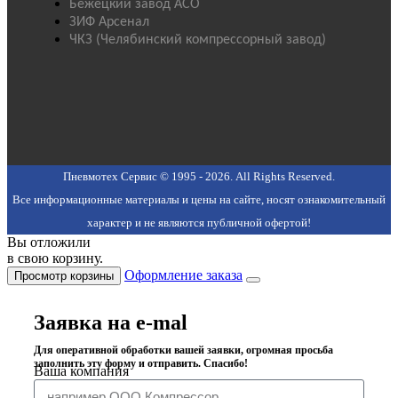
Бежецкий завод АСО
ЗИФ Арсенал
ЧКЗ (Челябинский компрессорный завод)
Пневмотех Сервис © 1995 - 2026. All Rights Reserved.
Все информационные материалы и цены на сайте, носят ознакомительный
характер и не являются публичной офертой!
Вы отложили
в свою корзину.
Оформление заказа
Просмотр корзины
Заявка на e-mal
Для оперативной обработки вашей заявки, огромная просьба
заполнить эту форму и отправить. Спасибо!
Ваша компания