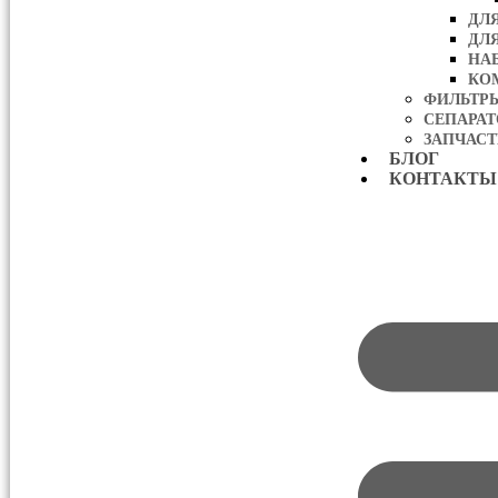
ДЛ
ДЛ
НА
КО
ФИЛЬТР
СЕПАРА
ЗАПЧАСТ
БЛОГ
КОНТАКТЫ