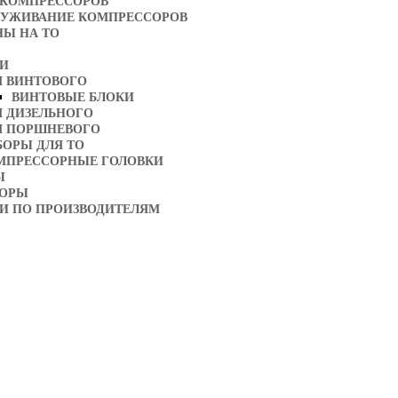
 КОМПРЕССОРОВ
ЛУЖИВАНИЕ КОМПРЕССОРОВ
НЫ НА ТО
ТИ
Я ВИНТОВОГО
ВИНТОВЫЕ БЛОКИ
Я ДИЗЕЛЬНОГО
Я ПОРШНЕВОГО
БОРЫ ДЛЯ ТО
МПРЕССОРНЫЕ ГОЛОВКИ
Ы
ТОРЫ
И ПО ПРОИЗВОДИТЕЛЯМ