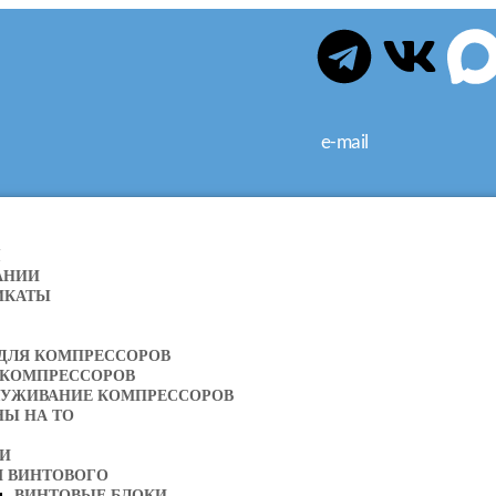
e-mail
Я
АНИИ
ИКАТЫ
 ДЛЯ КОМПРЕССОРОВ
 КОМПРЕССОРОВ
ЛУЖИВАНИЕ КОМПРЕССОРОВ
НЫ НА ТО
ТИ
Я ВИНТОВОГО
ВИНТОВЫЕ БЛОКИ