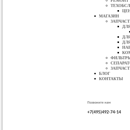
РЕМОНТ
ТЕХОБС
ЦЕ
МАГАЗИН
ЗАПЧАС
ДЛ
ДЛ
ДЛ
НА
КО
ФИЛЬТР
СЕПАРА
ЗАПЧАСТ
БЛОГ
КОНТАКТЫ
Позвоните нам
+7(495)492-74-14