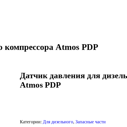
о компрессора Atmos PDP
Датчик давления для дизел
Atmos PDP
Категории:
Для дизельного
,
Запасные части