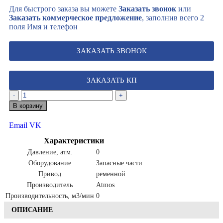
Для быстрого заказа вы можете
Заказать звонок
или
Заказать коммерческое предложение
, заполнив всего 2
поля Имя и телефон
ЗАКАЗАТЬ ЗВОНОК
ЗАКАЗАТЬ КП
-
+
В корзину
Email
VK
Характеристики
Давление, атм.
0
Оборудование
Запасные части
Привод
ременной
Производитель
Atmos
Производительность, м3/мин
0
ОПИСАНИЕ