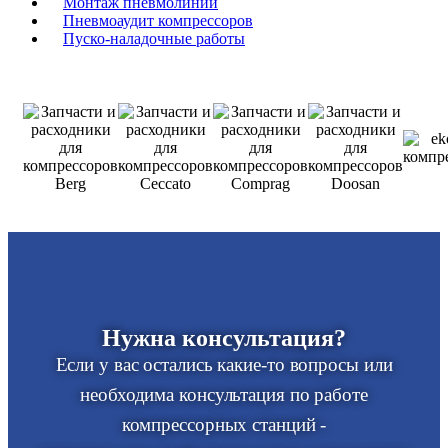
Монтаж пневмолиний
Пневмоаудит компрессоров
Пуско-наладочные работы
Нужна консультация?
Если у вас остались какие-то вопросы или
необходима консультация по работе
компрессорных станций -