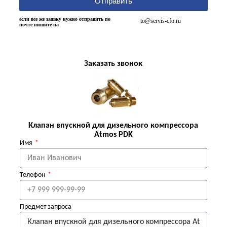
Отправить
если все же заявку нужно отправить по
to@servis-cfo.ru
почте пишите на
Заказать звонок
Клапан впускной для дизельного компрессора
Atmos PDK
Имя
Телефон
Предмет запроса