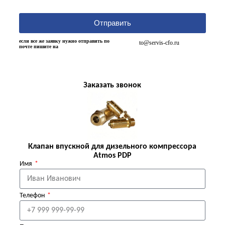
Отправить
если все же заявку нужно отправить по
to@servis-cfo.ru
почте пишите на
Заказать звонок
Клапан впускной для дизельного компрессора
Atmos PDP
Имя
Телефон