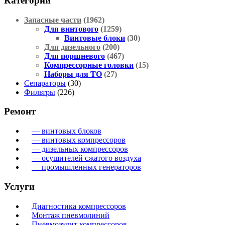
Категории
Запасные части
(1962)
Для винтового
(1259)
Винтовые блоки
(30)
Для дизельного
(200)
Для поршневого
(467)
Компрессорные головки
(15)
Наборы для ТО
(27)
Сепараторы
(30)
Фильтры
(226)
Ремонт
— винтовых блоков
— винтовых компрессоров
— дизельных компрессоров
— осушителей сжатого воздуха
— промышленных генераторов
Услуги
Диагностика компрессоров
Монтаж пневмолиний
Пневмоаудит компрессоров