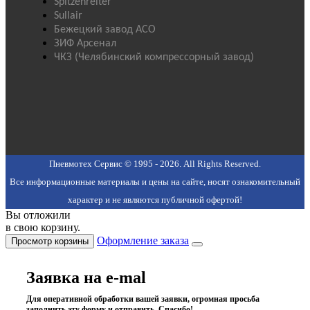
Spitzenreiter
Sullair
Бежецкий завод АСО
ЗИФ Арсенал
ЧКЗ (Челябинский компрессорный завод)
Пневмотех Сервис © 1995 - 2026. All Rights Reserved.
Все информационные материалы и цены на сайте, носят ознакомительный
характер и не являются публичной офертой!
Вы отложили
в свою корзину.
Оформление заказа
Просмотр корзины
Заявка на e-mal
Для оперативной обработки вашей заявки, огромная просьба
заполнить эту форму и отправить. Спасибо!