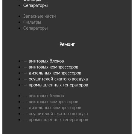
Сепараторы
Запасные части
Фильтры
Сепараторы
Ремонт
— винтовых блоков
— винтовых компрессоров
— дизельных компрессоров
— осушителей сжатого воздуха
— промышленных генераторов
— винтовых блоков
— винтовых компрессоров
— дизельных компрессоров
— осушителей сжатого воздуха
— промышленных генераторов