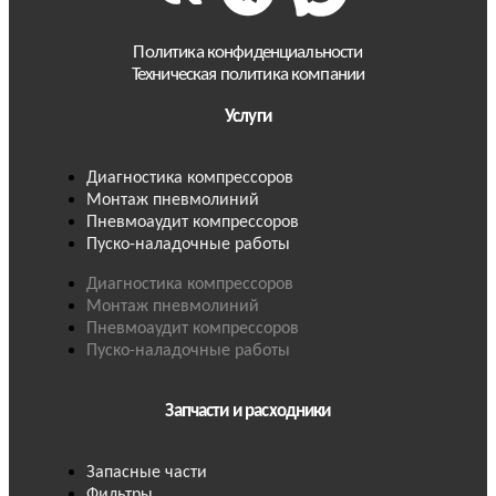
Политика конфиденциальности
Техническая политика компании
Услуги
Диагностика компрессоров
Монтаж пневмолиний
Пневмоаудит компрессоров
Пуско-наладочные работы
Диагностика компрессоров
Монтаж пневмолиний
Пневмоаудит компрессоров
Пуско-наладочные работы
Запчасти и расходники
Запасные части
Фильтры