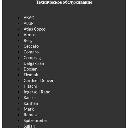
Техническое обслуживание
ABAC
ALUP
Atlas Copco
Atmos
Berg
Ceccato
Comaro
Comprag
Dalgakiran
Doosan
Ekomak
Gardner Denver
Hitachi
Ingersoll Rand
Kaeser
Kaishan
Mark
Remeza
Spitzenreiter
Sullair