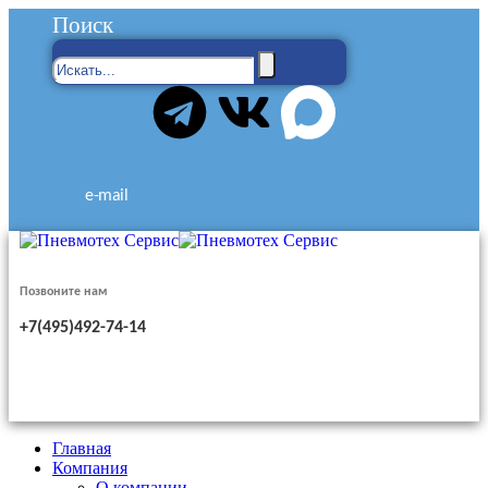
Поиск
e-mail
Позвоните нам
+7(495)492-74-14
Главная
Компания
О компании