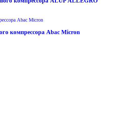
тового компрессора ALUP ALLEGRO
ого компрессора Abac Micron