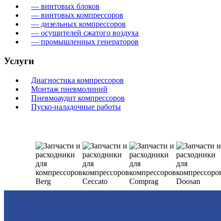
— винтовых блоков
— винтовых компрессоров
— дизельных компрессоров
— осушителей сжатого воздуха
— промышленных генераторов
Услуги
Диагностика компрессоров
Монтаж пневмолиний
Пневмоаудит компрессоров
Пуско-наладочные работы