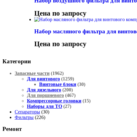
Набор воздушного фильтра для вин
Цена по запросу
Набор масляного фильтра для винтов
Цена по запросу
Категории
Запасные части
(1962)
Для винтового
(1259)
Винтовые блоки
(30)
Для дизельного
(200)
Для поршневого
(467)
Компрессорные головки
(15)
Наборы для ТО
(27)
Сепараторы
(30)
Фильтры
(226)
Ремонт