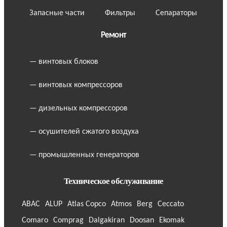
Запасные части
Фильтры
Сепараторы
Ремонт
— винтовых блоков
— винтовых компрессоров
— дизельных компрессоров
— осушителей сжатого воздуха
— промышленных генераторов
Техническое обслуживание
ABAC
ALUP
Atlas Copco
Atmos
Berg
Ceccato
Comaro
Comprag
Dalgakiran
Doosan
Ekomak