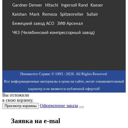
Gardner Denver
Hitachi
Ingersoll Rand
Kaeser
Kaishan
Mark
Remeza
Spitzenreiter
Sullair
Бежецкий завод АСО
ЗИФ Арсенал
ЧКЗ (Челябинский компрессорный завод)
Пневмотех Сервис © 1995 - 2026. All Rights Reserved.
Все информационные материалы и цены на сайте, носят ознакомительный
характер и не являются публичной офертой!
Вы отложили
в свою корзину.
Оформление заказа
Просмотр корзины
Заявка на e-mal