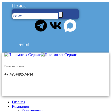
Поиск
e-mail
Позвоните нам
+7(495)492-74-14
Главная
Компания
О компании