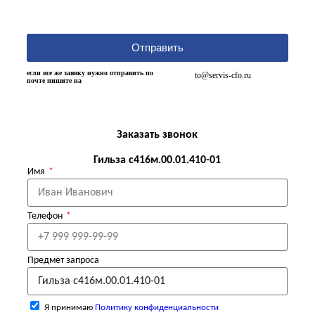
Отправить
если все же заявку нужно отправить по
to@servis-cfo.ru
почте пишите на
Заказать звонок
Гильза с416м.00.01.410-01
Имя
Телефон
Предмет запроса
Я принимаю
Политику конфиденциальности