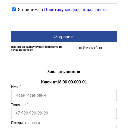
Я принимаю
Политику конфиденциальности
Отправить
если все же заявку нужно отправить по
to@servis-cfo.ru
почте пишите на
Заказать звонок
Ключ кт16.00.00.003-01
Имя
Телефон
Предмет запроса