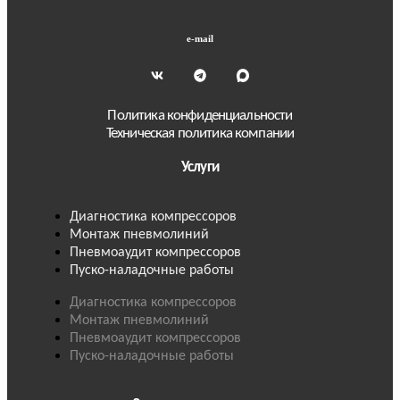
e-mail
Политика конфиденциальности
Техническая политика компании
Услуги
Диагностика компрессоров
Монтаж пневмолиний
Пневмоаудит компрессоров
Пуско-наладочные работы
Диагностика компрессоров
Монтаж пневмолиний
Пневмоаудит компрессоров
Пуско-наладочные работы