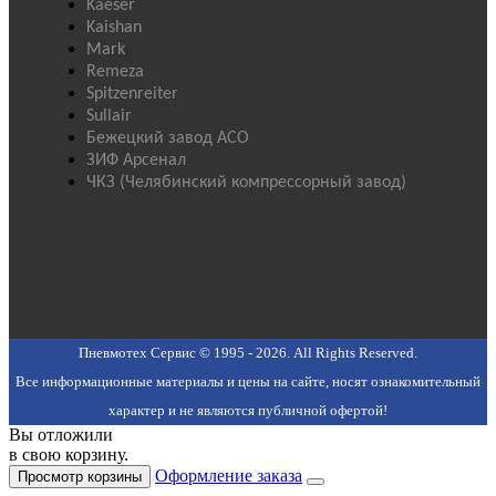
Kaeser
Kaishan
Mark
Remeza
Spitzenreiter
Sullair
Бежецкий завод АСО
ЗИФ Арсенал
ЧКЗ (Челябинский компрессорный завод)
Пневмотех Сервис © 1995 - 2026. All Rights Reserved.
Все информационные материалы и цены на сайте, носят ознакомительный
характер и не являются публичной офертой!
Вы отложили
в свою корзину.
Оформление заказа
Просмотр корзины