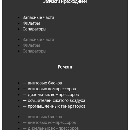
Запчасти и расходники
Запасные части
Фильтры
Сепараторы
Запасные части
Фильтры
Сепараторы
Ремонт
— винтовых блоков
— винтовых компрессоров
— дизельных компрессоров
— осушителей сжатого воздуха
— промышленных генераторов
— винтовых блоков
— винтовых компрессоров
— дизельных компрессоров