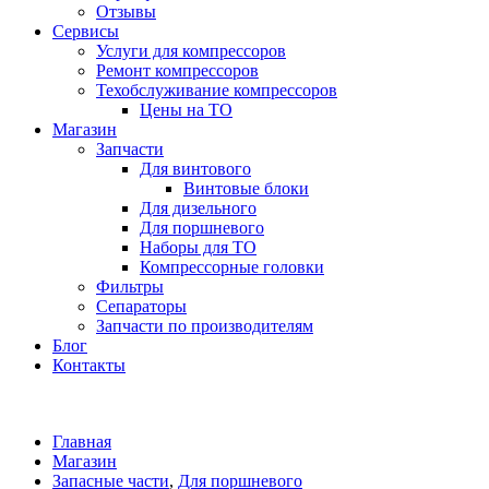
Отзывы
Сервисы
Услуги для компрессоров
Ремонт компрессоров
Техобслуживание компрессоров
Цены на ТО
Магазин
Запчасти
Для винтового
Винтовые блоки
Для дизельного
Для поршневого
Наборы для ТО
Компрессорные головки
Фильтры
Сепараторы
Запчасти по производителям
Блог
Контакты
Главная
Магазин
Запасные части
,
Для поршневого