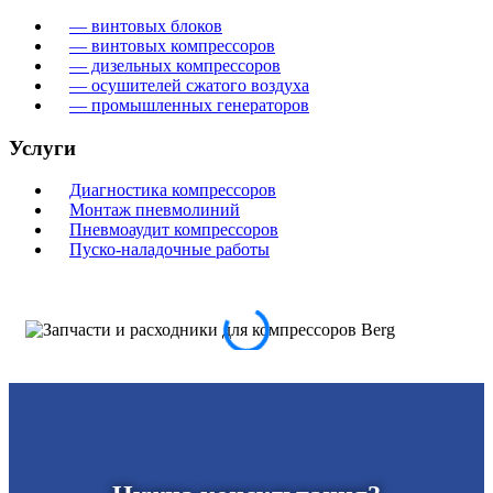
— винтовых блоков
— винтовых компрессоров
— дизельных компрессоров
— осушителей сжатого воздуха
— промышленных генераторов
Услуги
Диагностика компрессоров
Монтаж пневмолиний
Пневмоаудит компрессоров
Пуско-наладочные работы