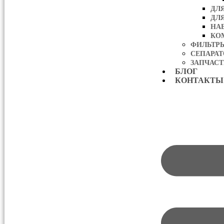
ДЛ
ДЛ
НА
КО
ФИЛЬТР
СЕПАРА
ЗАПЧАСТ
БЛОГ
КОНТАКТЫ