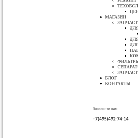
РЕМОНТ
ТЕХОБС
ЦЕ
МАГАЗИН
ЗАПЧАС
ДЛ
ДЛ
ДЛ
НА
КО
ФИЛЬТР
СЕПАРА
ЗАПЧАСТ
БЛОГ
КОНТАКТЫ
Позвоните нам
+7(495)492-74-14