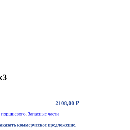
к3
2108,00
₽
 поршневого
,
Запасные части
Заказать коммерческое предложение
,