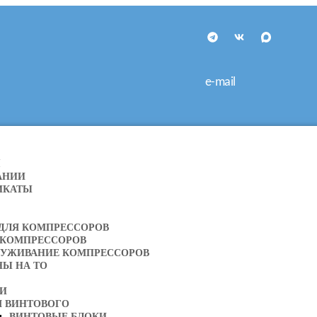
e-mail
Я
АНИИ
ИКАТЫ
 ДЛЯ КОМПРЕССОРОВ
 КОМПРЕССОРОВ
ЛУЖИВАНИЕ КОМПРЕССОРОВ
НЫ НА ТО
ТИ
Я ВИНТОВОГО
ВИНТОВЫЕ БЛОКИ