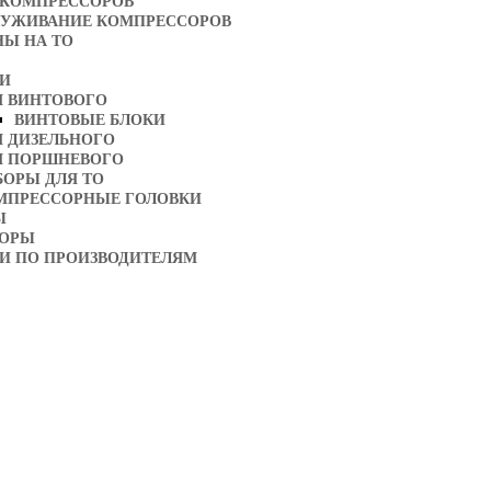
 КОМПРЕССОРОВ
ЛУЖИВАНИЕ КОМПРЕССОРОВ
НЫ НА ТО
ТИ
Я ВИНТОВОГО
ВИНТОВЫЕ БЛОКИ
Я ДИЗЕЛЬНОГО
Я ПОРШНЕВОГО
БОРЫ ДЛЯ ТО
МПРЕССОРНЫЕ ГОЛОВКИ
Ы
ТОРЫ
И ПО ПРОИЗВОДИТЕЛЯМ