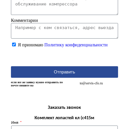
Комментарии
Я принимаю
Политику конфиденциальности
Отправить
если все же заявку нужно отправить по
to@servis-cfo.ru
почте пишите на
Заказать звонок
Комплект лопастей кл (с415м
Имя