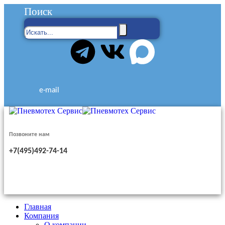
Поиск
e-mail
Позвоните нам
+7(495)492-74-14
Главная
Компания
О компании