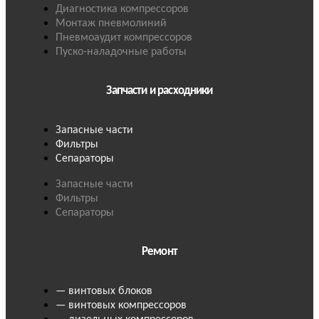
Диагностика компрессоров
Монтаж пневмолиний
Пневмоаудит компрессоров
Пуско-наладочные работы
Запчасти и расходники
Запасные части
Фильтры
Сепараторы
Запасные части
Фильтры
Сепараторы
Ремонт
— винтовых блоков
— винтовых компрессоров