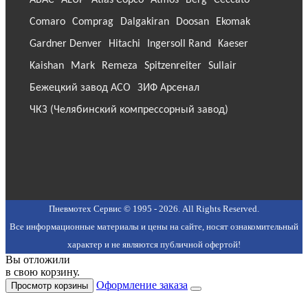
Comaro
Comprag
Dalgakiran
Doosan
Ekomak
Gardner Denver
Hitachi
Ingersoll Rand
Kaeser
Kaishan
Mark
Remeza
Spitzenreiter
Sullair
Бежецкий завод АСО
ЗИФ Арсенал
ЧКЗ (Челябинский компрессорный завод)
Пневмотех Сервис © 1995 - 2026. All Rights Reserved.
Все информационные материалы и цены на сайте, носят ознакомительный
характер и не являются публичной офертой!
Вы отложили
в свою корзину.
Оформление заказа
Просмотр корзины