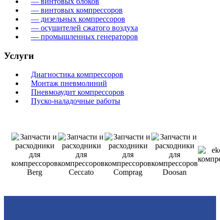
— винтовых блоков
— винтовых компрессоров
— дизельных компрессоров
— осушителей сжатого воздуха
— промышленных генераторов
Услуги
Диагностика компрессоров
Монтаж пневмолиний
Пневмоаудит компрессоров
Пуско-наладочные работы