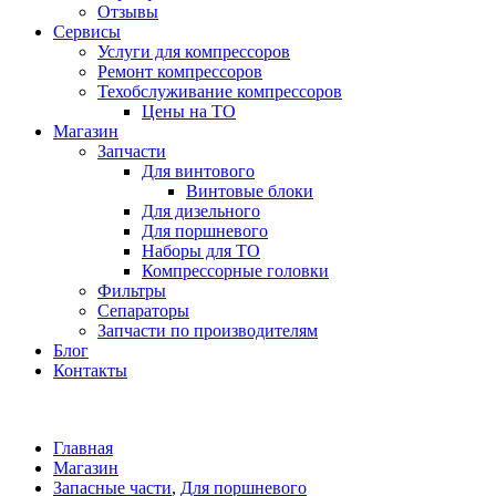
Отзывы
Сервисы
Услуги для компрессоров
Ремонт компрессоров
Техобслуживание компрессоров
Цены на ТО
Магазин
Запчасти
Для винтового
Винтовые блоки
Для дизельного
Для поршневого
Наборы для ТО
Компрессорные головки
Фильтры
Сепараторы
Запчасти по производителям
Блог
Контакты
Главная
Магазин
Запасные части
,
Для поршневого