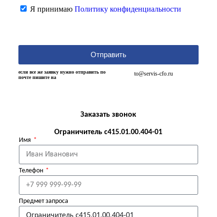
Я принимаю
Политику конфиденциальности
Отправить
если все же заявку нужно отправить по
to@servis-cfo.ru
почте пишите на
Заказать звонок
Ограничитель с415.01.00.404-01
Имя
Телефон
Предмет запроса