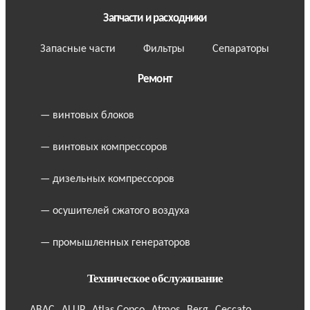
Запчасти и расходники
Запасные части
Фильтры
Сепараторы
Ремонт
— винтовых блоков
— винтовых компрессоров
— дизельных компрессоров
— осушителей сжатого воздуха
— промышленных генераторов
Техническое обслуживание
ABAC
ALUP
Atlas Copco
Atmos
Berg
Ceccato