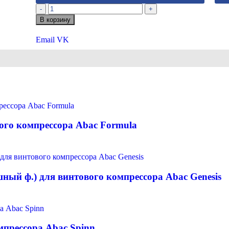
-
+
В корзину
Email
VK
ого компрессора Abac Formula
ный ф.) для винтового компрессора Abac Genesis
прессора Abac Spinn