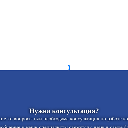
Нужна консультация?
акие-то вопросы или необходима консультация по работе к
ообщение и наши специалисты свяжутся с вами в самое 