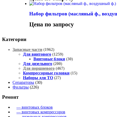
Набор фильтров (масляный ф., возду
Цена по запросу
Категории
Запасные части
(1962)
Для винтового
(1259)
Винтовые блоки
(30)
Для дизельного
(200)
Для поршневого
(467)
Компрессорные головки
(15)
Наборы для ТО
(27)
Сепараторы
(30)
Фильтры
(226)
Ремонт
— винтовых блоков
— винтовых компрессоров
— дизельных компрессоров