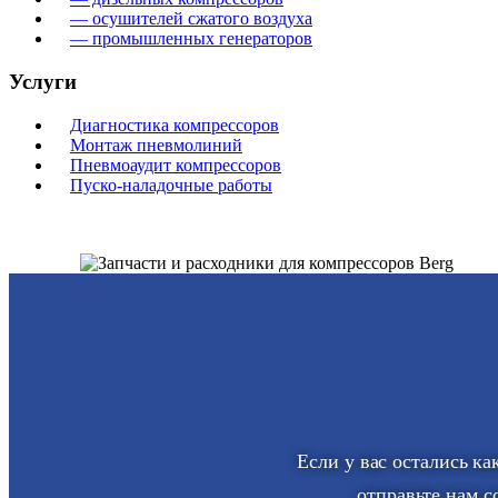
— осушителей сжатого воздуха
— промышленных генераторов
Услуги
Диагностика компрессоров
Монтаж пневмолиний
Пневмоаудит компрессоров
Пуско-наладочные работы
Если у вас остались к
отправьте нам с