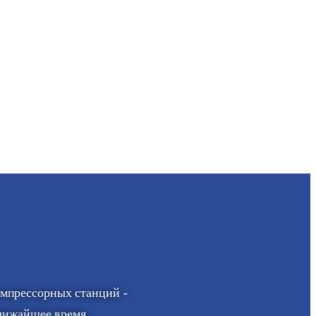
омпрессорных станций -
ближайшее время.