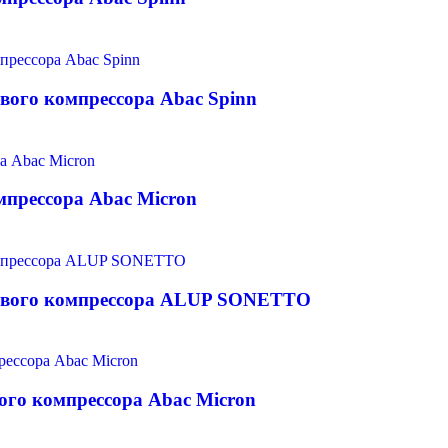
вого компрессора Abac Spinn
прессора Abac Micron
тового компрессора ALUP SONETTO
ого компрессора Abac Micron