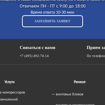
Отвечаем ПН - ПТ с 9:00 до 18:00
Время ответа 10-30 мин
ЗАПОЛНИТЬ ЗАЯВКУ
Связаться с нами
Прием з
+7 (495) 492-74-14
По телефон
Услуги
Ремонт
а компрессоров
— винтовых блоков
евмолиний