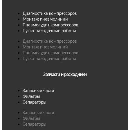
Диагностика компрессоров
Монтаж пневмолиний
Пневмоаудит компрессоров
Пуско-наладочные работы
Диагностика компрессоров
Монтаж пневмолиний
Пневмоаудит компрессоров
Пуско-наладочные работы
Запчасти и расходники
Запасные части
Фильтры
Сепараторы
Запасные части
Фильтры
Сепараторы