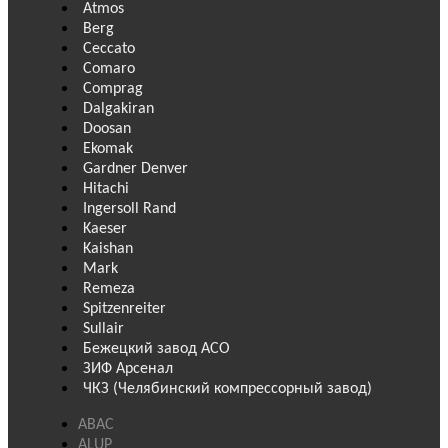
Atmos
Berg
Ceccato
Comaro
Comprag
Dalgakiran
Doosan
Ekomak
Gardner Denver
Hitachi
Ingersoll Rand
Kaeser
Kaishan
Mark
Remeza
Spitzenreiter
Sullair
Бежецкий завод АСО
ЗИФ Арсенал
ЧКЗ (Челябинский компрессорный завод)
ABAC
ALUP