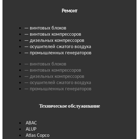
Ремонт
— винтовых блоков
— винтовых компрессоров
— дизельных компрессоров
— осушителей сжатого воздуха
— промышленных генераторов
— винтовых блоков
— винтовых компрессоров
— дизельных компрессоров
— осушителей сжатого воздуха
— промышленных генераторов
Техническое обслуживание
ABAC
ALUP
Atlas Copco