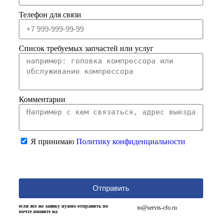
Телефон для связи
Список требуемых запчастей или услуг
Комментарии
Я принимаю
Политику конфиденциальности
Отправить
если все же заявку нужно отправить по
to@servis-cfo.ru
почте пишите на