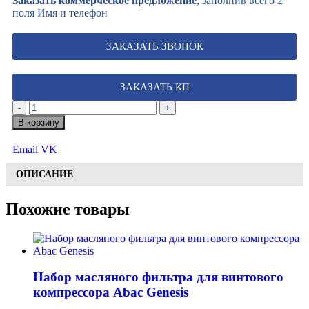
Заказать коммерческое предложение
, заполнив всего 2
поля Имя и телефон
ЗАКАЗАТЬ ЗВОНОК
ЗАКАЗАТЬ КП
-
+
В корзину
Email
VK
ОПИСАНИЕ
Похожие товары
Набор масляного фильтра для винтового
компрессора Abac Genesis