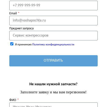
Email
Предмет запроса
Я принимаю
Политику конфиденциальности
ОТПРАВИТЬ
Не нашли нужной запчасти?
Заполните заявку и мы вам перезвоним!
ФИО