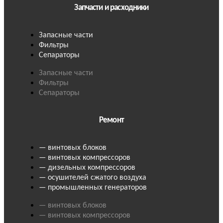
Запчасти и расходники
Запасные части
Фильтры
Сепараторы
Запасные части
Фильтры
Сепараторы
Ремонт
— винтовых блоков
— винтовых компрессоров
— дизельных компрессоров
— осушителей сжатого воздуха
— промышленных генераторов
— винтовых блоков
— винтовых компрессоров