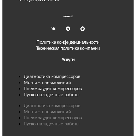
e-mail
Политика конфиденциальности
Техническая политика компании
Услуги
Диагностика компрессоров
Монтаж пневмолиний
Пневмоаудит компрессоров
Пуско-наладочные работы
Диагностика компрессоров
Монтаж пневмолиний
Пневмоаудит компрессоров
Пуско-наладочные работы