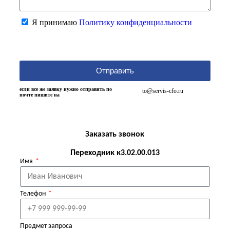
Я принимаю
Политику конфиденциальности
Отправить
если все же заявку нужно отправить по
to@servis-cfo.ru
почте пишите на
Заказать звонок
Переходник к3.02.00.013
Имя
Телефон
Предмет запроса