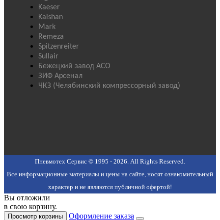
Kaeser
Kaishan
Mark
Remeza
Spitzenreiter
Sullair
Бежецкий завод АСО
ЗИФ Арсенал
ЧКЗ (Челябинский компрессорный завод)
Пневмотех Сервис © 1995 - 2026. All Rights Reserved.
Все информационные материалы и цены на сайте, носят ознакомительный
характер и не являются публичной офертой!
Вы отложили
в свою корзину.
Оформление заказа
Просмотр корзины