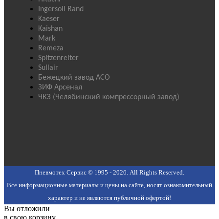
Ingersoll Rand
Kaeser
Kaishan
Mark
Remeza
Spitzenreiter
Sullair
Бежецкий завод АСО
ЗИФ Арсенал
ЧКЗ (Челябинский компрессорный завод)
Пневмотех Сервис © 1995 - 2026. All Rights Reserved.
Все информационные материалы и цены на сайте, носят ознакомительный
характер и не являются публичной офертой!
Вы отложили
в свою корзину.