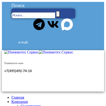
Поиск
e-mail
Позвоните нам
+7(495)492-74-14
Главная
Компания
О компании