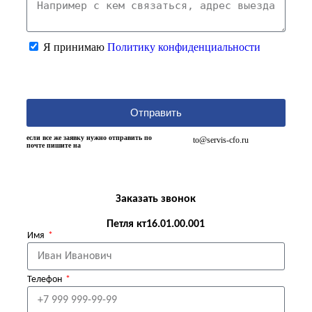
Я принимаю
Политику конфиденциальности
Отправить
если все же заявку нужно отправить по
to@servis-cfo.ru
почте пишите на
Заказать звонок
Петля кт16.01.00.001
Имя
Телефон