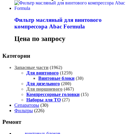
Фильтр масляный для винтового
компрессора Abac Formula
Цена по запросу
Категории
Запасные части
(1962)
Для винтового
(1259)
Винтовые блоки
(30)
Для дизельного
(200)
Для поршневого
(467)
Компрессорные головки
(15)
Наборы для ТО
(27)
Сепараторы
(30)
Фильтры
(226)
Ремонт
— винтовых блоков