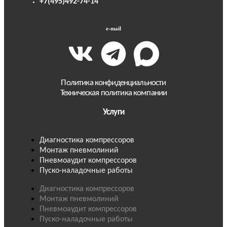
+7(495)492-74-14
e-mail
Политика конфиденциальности
Техническая политика компании
Услуги
Диагностика компрессоров
Монтаж пневмолиний
Пневмоаудит компрессоров
Пуско-наладочные работы
Диагностика компрессоров
Монтаж пневмолиний
Пневмоаудит компрессоров
Пуско-наладочные работы