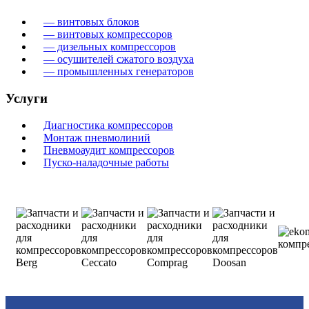
— винтовых блоков
— винтовых компрессоров
— дизельных компрессоров
— осушителей сжатого воздуха
— промышленных генераторов
Услуги
Диагностика компрессоров
Монтаж пневмолиний
Пневмоаудит компрессоров
Пуско-наладочные работы