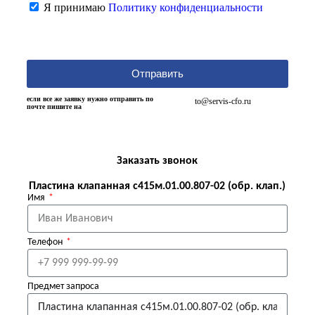
Я принимаю
Политику конфиденциальности
Отправить
если все же заявку нужно отправить по
to@servis-cfo.ru
почте пишите на
Заказать звонок
Пластина клапанная с415м.01.00.807-02 (обр. клап.)
Имя
Телефон
Предмет запроса