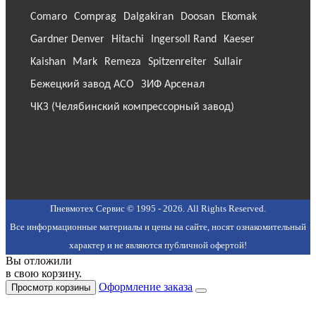
Comaro
Comprag
Dalgakiran
Doosan
Ekomak
Gardner Denver
Hitachi
Ingersoll Rand
Kaeser
Kaishan
Mark
Remeza
Spitzenreiter
Sullair
Бежецкий завод АСО
ЗИФ Арсенал
ЧКЗ (Челябинский компрессорный завод)
Пневмотех Сервис © 1995 - 2026. All Rights Reserved.
Все информационные материалы и цены на сайте, носят ознакомительный
характер и не являются публичной офертой!
Вы отложили
в свою корзину.
Оформление заказа
Просмотр корзины