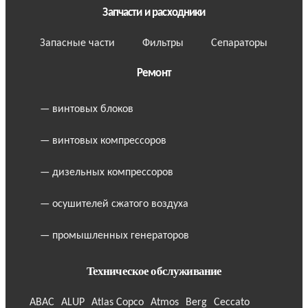
Запчасти и расходники
Запасные части
Фильтры
Сепараторы
Ремонт
— винтовых блоков
— винтовых компрессоров
— дизельных компрессоров
— осушителей сжатого воздуха
— промышленных генераторов
Техническое обслуживание
ABAC
ALUP
Atlas Copco
Atmos
Berg
Ceccato