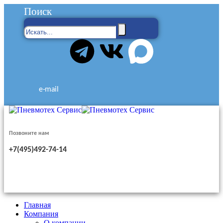
Поиск
e-mail
Позвоните нам
+7(495)492-74-14
Главная
Компания
О компании