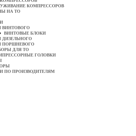
 КОМПРЕССОРОВ
ЛУЖИВАНИЕ КОМПРЕССОРОВ
НЫ НА ТО
ТИ
Я ВИНТОВОГО
ВИНТОВЫЕ БЛОКИ
Я ДИЗЕЛЬНОГО
Я ПОРШНЕВОГО
БОРЫ ДЛЯ ТО
МПРЕССОРНЫЕ ГОЛОВКИ
Ы
ТОРЫ
И ПО ПРОИЗВОДИТЕЛЯМ