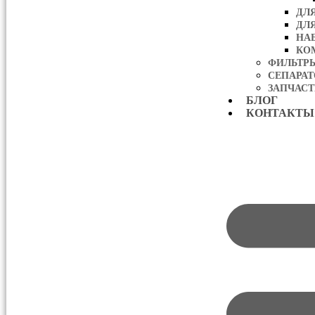
ДЛ
ДЛ
НА
КО
ФИЛЬТР
СЕПАРА
ЗАПЧАСТ
БЛОГ
КОНТАКТЫ