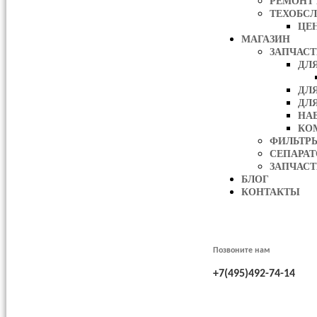
РЕМОНТ
ТЕХОБС
ЦЕ
МАГАЗИН
ЗАПЧАС
ДЛ
ДЛ
ДЛ
НА
КО
ФИЛЬТР
СЕПАРА
ЗАПЧАСТ
БЛОГ
КОНТАКТЫ
Позвоните нам
+7(495)492-74-14