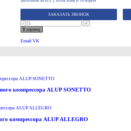
заполнив всего 2 поля Имя и телефон
ЗАКАЗАТЬ ЗВОНОК
-
+
В корзину
Email
VK
тового компрессора ALUP SONETTO
ового компрессора ALUP ALLEGRO