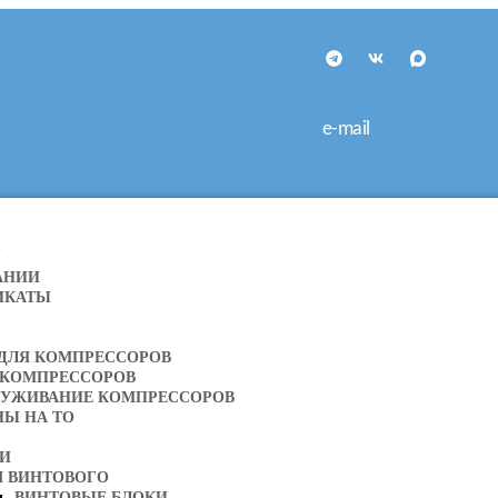
e-mail
Я
АНИИ
ИКАТЫ
 ДЛЯ КОМПРЕССОРОВ
 КОМПРЕССОРОВ
ЛУЖИВАНИЕ КОМПРЕССОРОВ
НЫ НА ТО
ТИ
Я ВИНТОВОГО
ВИНТОВЫЕ БЛОКИ