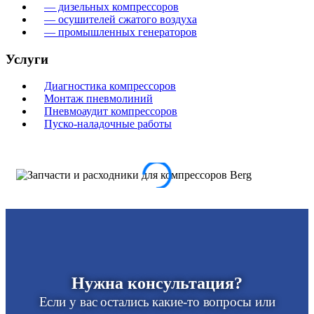
— дизельных компрессоров
— осушителей сжатого воздуха
— промышленных генераторов
Услуги
Диагностика компрессоров
Монтаж пневмолиний
Пневмоаудит компрессоров
Пуско-наладочные работы
Нужна консультация?
Если у вас остались какие-то вопросы или