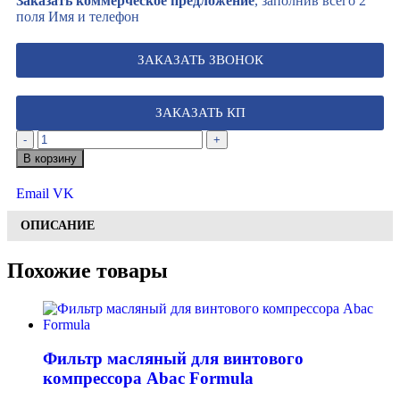
Заказать коммерческое предложение
, заполнив всего 2
поля Имя и телефон
ЗАКАЗАТЬ ЗВОНОК
ЗАКАЗАТЬ КП
-
+
В корзину
Email
VK
ОПИСАНИЕ
Похожие товары
Фильтр масляный для винтового
компрессора Abac Formula