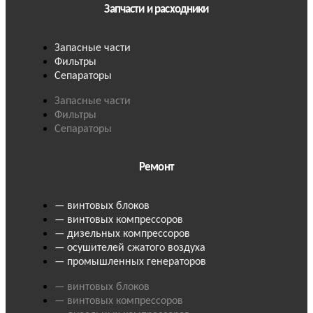
Запчасти и расходники
Запасные части
Фильтры
Сепараторы
Запасные части
Фильтры
Сепараторы
Ремонт
— винтовых блоков
— винтовых компрессоров
— дизельных компрессоров
— осушителей сжатого воздуха
— промышленных генераторов
— винтовых блоков
— винтовых компрессоров