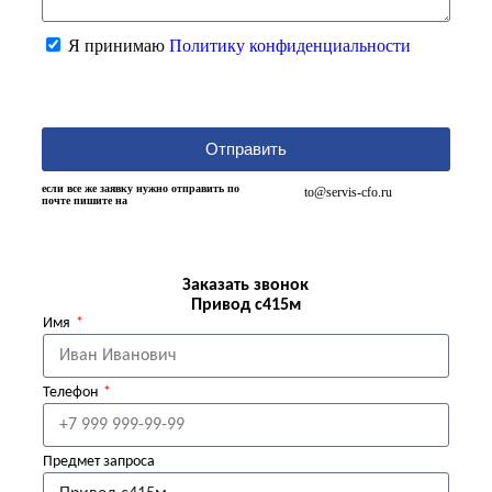
Я принимаю
Политику конфиденциальности
Отправить
если все же заявку нужно отправить по
to@servis-cfo.ru
почте пишите на
Заказать звонок
Привод с415м
Имя
Телефон
Предмет запроса