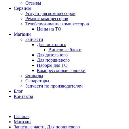
Отзывы
Сервисы
Услуги для компрессоров
Ремонт компрессоров
Техобслуживание компрессоров
Цены на ТО
Магазин
Запчасти
Для винтового
Винтовые блоки
Для дизельного
Для поршневого
Наборы для ТО
Компрессорные головки
Фильтры
Сепараторы
Запчасти по производителям
Блог
Контакты
Главная
Магазин
Запасные части
,
Для поршневого