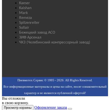
Kaeser
Kaishan
Mark
Remeza
Spitzenreiter
Sullair
Бежецкий завод АСО
ЗИФ Арсенал
ЧКЗ (Челябинский компрессорный завод)
Пневмотех Сервис © 1995 - 2026. All Rights Reserved.
Все информационные материалы и цены на сайте, носят ознакомительный
характер и не являются публичной офертой!
Вы отложили
в свою корзину.
Оформление заказа
Просмотр корзины