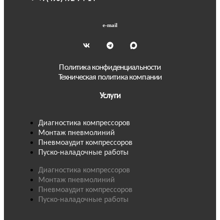
e-mail
Политика конфиденциальности
Техническая политика компании
Услуги
Диагностика компрессоров
Монтаж пневмолиний
Пневмоаудит компрессоров
Пуско-наладочные работы
Диагностика компрессоров
Монтаж пневмолиний
Пневмоаудит компрессоров
Пуско-наладочные работы