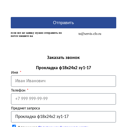
Отправить
если все же заявку нужно отправить по
to@servis-cfo.ru
почте пишите на
Заказать звонок
Прокладка ф18х24х2 зу1-17
Имя
Телефон
Предмет запроса