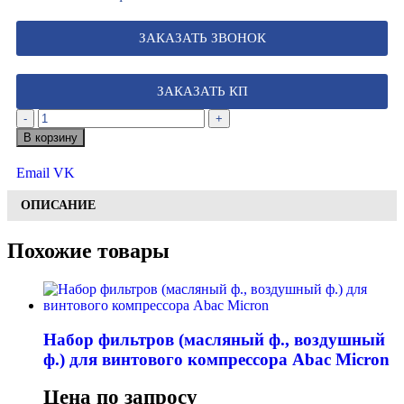
ЗАКАЗАТЬ ЗВОНОК
ЗАКАЗАТЬ КП
-
+
В корзину
Email
VK
ОПИСАНИЕ
Похожие товары
Набор фильтров (масляный ф., воздушный
ф.) для винтового компрессора Abac Micron
Цена по запросу