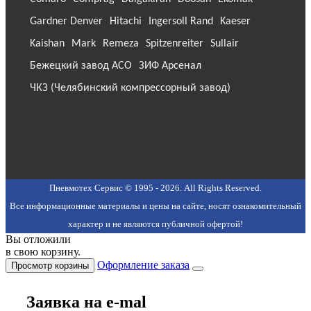
Gardner Denver
Hitachi
Ingersoll Rand
Kaeser
Kaishan
Mark
Remeza
Spitzenreiter
Sullair
Бежецкий завод АСО
ЗИФ Арсенал
ЧКЗ (Челябинский компрессорный завод)
Пневмотех Сервис © 1995 - 2026. All Rights Reserved.
Все информационные материалы и цены на сайте, носят ознакомительный
характер и не являются публичной офертой!
Вы отложили
в свою корзину.
Оформление заказа
Просмотр корзины
Заявка на e-mal