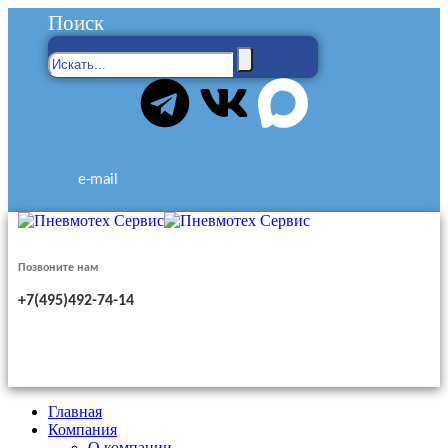
Поиск
e-mail
Позвоните нам
+7(495)492-74-14
Главная
Компания
О компании