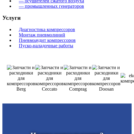
— осушителей сжатого воздуха
— промышленных генераторов
Услуги
Диагностика компрессоров
Монтаж пневмолиний
Пневмоаудит компрессоров
Пуско-наладочные работы