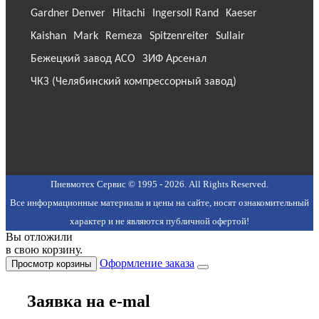
Gardner Denver
Hitachi
Ingersoll Rand
Kaeser
Kaishan
Mark
Remeza
Spitzenreiter
Sullair
Бежецкий завод АСО
ЗИФ Арсенал
ЧКЗ (Челябинский компрессорный завод)
Пневмотех Сервис © 1995 - 2026. All Rights Reserved.
Все информационные материалы и цены на сайте, носят ознакомительный
характер и не являются публичной офертой!
Вы отложили
в свою корзину.
Оформление заказа
Просмотр корзины
Заявка на e-mal