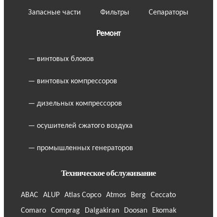
Запасные части
Фильтры
Сепараторы
Ремонт
— винтовых блоков
— винтовых компрессоров
— дизельных компрессоров
— осушителей сжатого воздуха
— промышленных генераторов
Техническое обслуживание
ABAC
ALUP
Atlas Copco
Atmos
Berg
Ceccato
Comaro
Comprag
Dalgakiran
Doosan
Ekomak