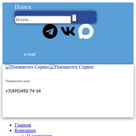
Поиск
e-mail
Позвоните нам
+7(495)492-74-14
Главная
Компания
О компании