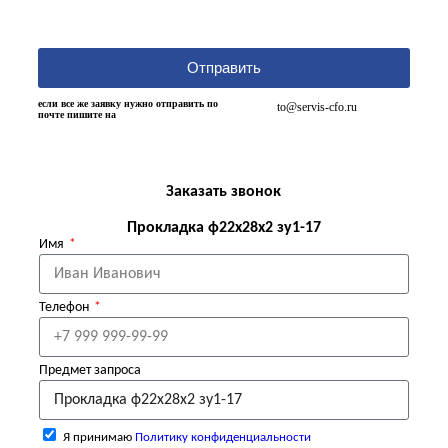
Отправить
если все же заявку нужно отправить по
to@servis-cfo.ru
почте пишите на
Заказать звонок
Прокладка ф22х28х2 зу1-17
Имя
Телефон
Предмет запроса
Я принимаю
Политику конфиденциальности