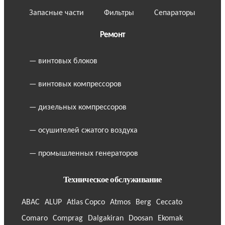
Запасные части
Фильтры
Сепараторы
Ремонт
— винтовых блоков
— винтовых компрессоров
— дизельных компрессоров
— осушителей сжатого воздуха
— промышленных генераторов
Техническое обслуживание
ABAC
ALUP
Atlas Copco
Atmos
Berg
Ceccato
Comaro
Comprag
Dalgakiran
Doosan
Ekomak