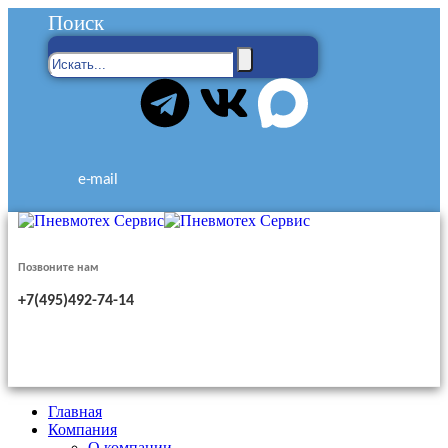
Поиск
e-mail
Позвоните нам
+7(495)492-74-14
Главная
Компания
О компании