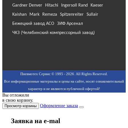
Gardner Denver
Hitachi
Ingersoll Rand
Kaeser
Kaishan
Mark
Remeza
Spitzenreiter
Sullair
Бежецкий завод АСО
ЗИФ Арсенал
ЧКЗ (Челябинский компрессорный завод)
Пневмотех Сервис © 1995 - 2026. All Rights Reserved.
Все информационные материалы и цены на сайте, носят ознакомительный
характер и не являются публичной офертой!
Вы отложили
в свою корзину.
Оформление заказа
Просмотр корзины
Заявка на e-mal