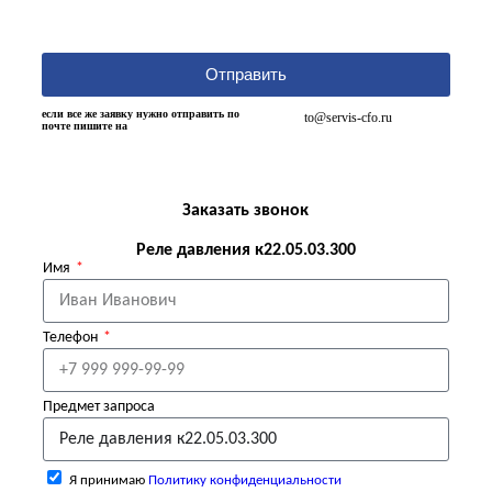
Отправить
если все же заявку нужно отправить по
to@servis-cfo.ru
почте пишите на
Заказать звонок
Реле давления к22.05.03.300
Имя
Телефон
Предмет запроса
Я принимаю
Политику конфиденциальности