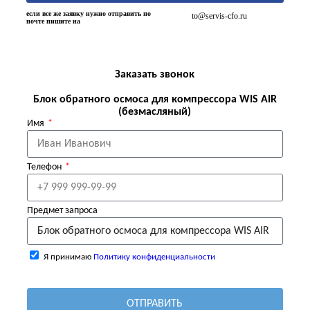
если все же заявку нужно отправить по
to@servis-cfo.ru
почте пишите на
Заказать звонок
Блок обратного осмоса для компрессора WIS AIR
(безмасляный)
Имя
Телефон
Предмет запроса
Я принимаю
Политику конфиденциальности
ОТПРАВИТЬ