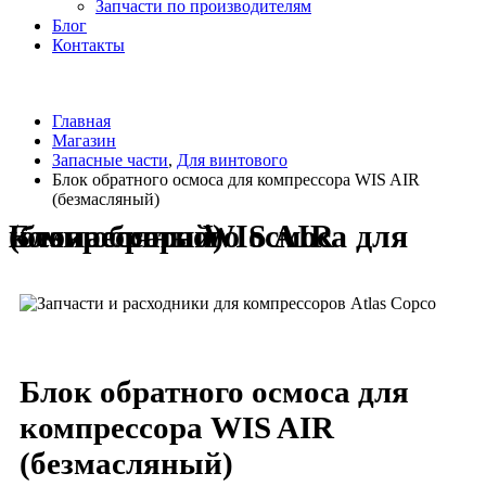
Запчасти по производителям
Блог
Контакты
Главная
Магазин
Запасные части
,
Для винтового
Блок обратного осмоса для компрессора WIS AIR
(безмасляный)
Блок обратного осмоса для компрессора WIS AIR (безмасляный)
Блок обратного осмоса для
компрессора WIS AIR
(безмасляный)