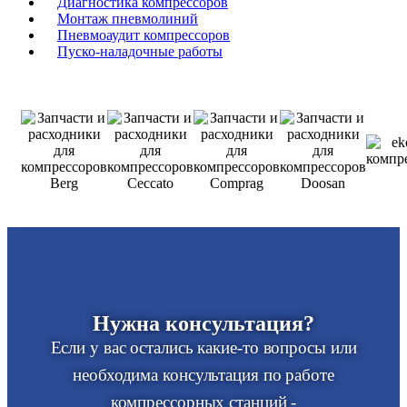
Диагностика компрессоров
Монтаж пневмолиний
Пневмоаудит компрессоров
Пуско-наладочные работы
Нужна консультация?
Если у вас остались какие-то вопросы или
необходима консультация по работе
компрессорных станций -