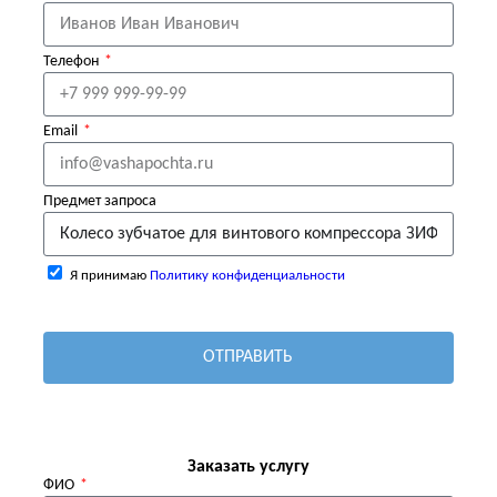
Телефон
Email
Предмет запроса
Я принимаю
Политику конфиденциальности
ОТПРАВИТЬ
Заказать услугу
ФИО