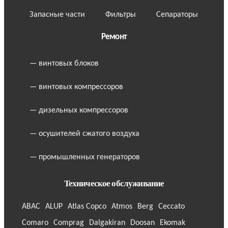
Запасные части
Фильтры
Сепараторы
Ремонт
— винтовых блоков
— винтовых компрессоров
— дизельных компрессоров
— осушителей сжатого воздуха
— промышленных генераторов
Техническое обслуживание
ABAC
ALUP
Atlas Copco
Atmos
Berg
Ceccato
Comaro
Comprag
Dalgakiran
Doosan
Ekomak