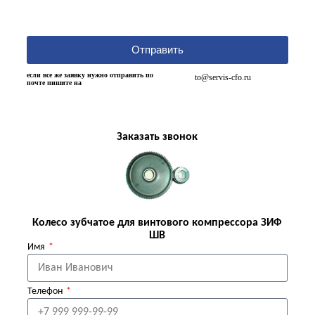
Отправить
если все же заявку нужно отправить по
to@servis-cfo.ru
почте пишите на
Заказать звонок
Колесо зубчатое для винтового компрессора ЗИФ
ШВ
Имя
Телефон