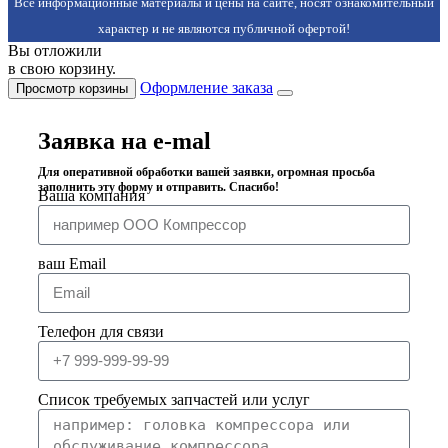
Все информационные материалы и цены на сайте, носят ознакомительный
характер и не являются публичной офертой!
Вы отложили
в свою корзину.
Оформление заказа
Просмотр корзины
Заявка на e-mal
Для оперативной обработки вашей заявки, огромная просьба
заполнить эту форму и отправить. Спасибо!
Ваша компания
ваш Email
Телефон для связи
Список требуемых запчастей или услуг