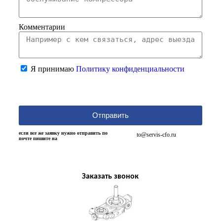
Комментарии
Я принимаю
Политику конфиденциальности
Отправить
если все же заявку нужно отправить по
to@servis-cfo.ru
почте пишите на
Заказать звонок