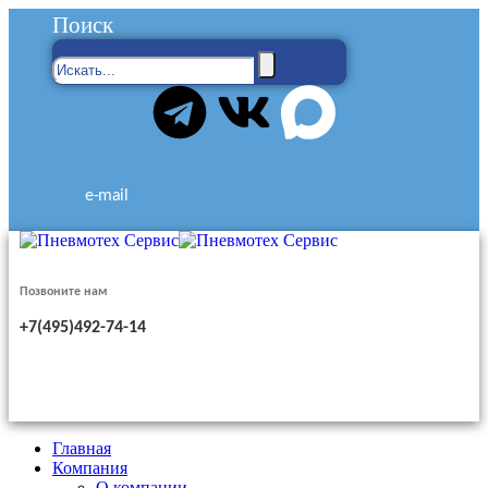
Поиск
e-mail
Позвоните нам
+7(495)492-74-14
Главная
Компания
О компании