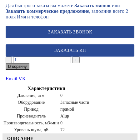
Для быстрого заказа вы можете
Заказать звонок
или
Заказать коммерческое предложение
, заполнив всего 2
поля Имя и телефон
ЗАКАЗАТЬ ЗВОНОК
ЗАКАЗАТЬ КП
-
+
В корзину
Email
VK
Характеристики
Давление, атм.
0
Оборудование
Запасные части
Привод
прямой
Производитель
Alup
Производительность, м3/мин
0
Уровень шума, дБ
72
ОПИСАНИЕ