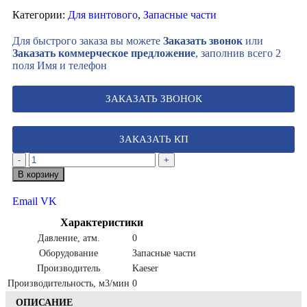
Категории:
Для винтового
,
Запасные части
Для быстрого заказа вы можете
Заказать звонок
или
Заказать коммерческое предложение
, заполнив всего 2
поля Имя и телефон
ЗАКАЗАТЬ ЗВОНОК
ЗАКАЗАТЬ КП
-
+
В корзину
Email
VK
Характеристики
Давление, атм.
0
Оборудование
Запасные части
Производитель
Kaeser
Производительность, м3/мин
0
ОПИСАНИЕ