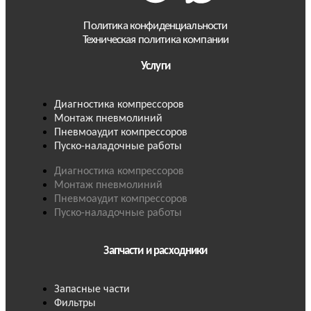
Политика конфиденциальности
Техническая политика компании
Услуги
Диагностика компрессоров
Монтаж пневмолиний
Пневмоаудит компрессоров
Пуско-наладочные работы
Диагностика компрессоров
Монтаж пневмолиний
Пневмоаудит компрессоров
Пуско-наладочные работы
Запчасти и расходники
Запасные части
Фильтры