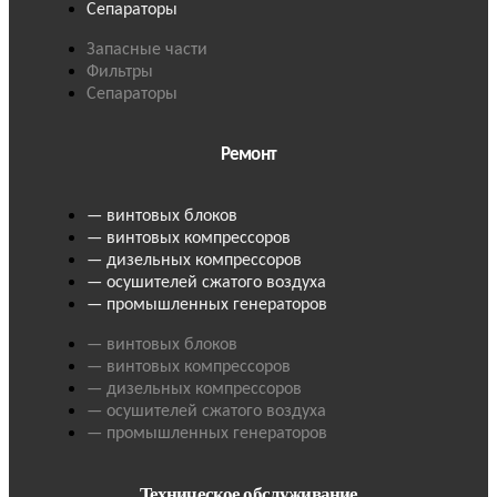
Сепараторы
Запасные части
Фильтры
Сепараторы
Ремонт
— винтовых блоков
— винтовых компрессоров
— дизельных компрессоров
— осушителей сжатого воздуха
— промышленных генераторов
— винтовых блоков
— винтовых компрессоров
— дизельных компрессоров
— осушителей сжатого воздуха
— промышленных генераторов
Техническое обслуживание