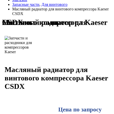
Запасные части
,
Для винтового
Масляный радиатор для винтового компрессора Kaeser
CSDX
Масляный радиатор для винтового компрессора Kaeser CSDX
Масляный радиатор для
винтового компрессора Kaeser
CSDX
Цена по запросу