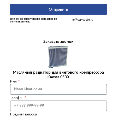
Отправить
если все же заявку нужно отправить по
to@servis-cfo.ru
почте пишите на
Заказать звонок
Масляный радиатор для винтового компрессора
Kaeser CSDX
Имя
Телефон
Предмет запроса