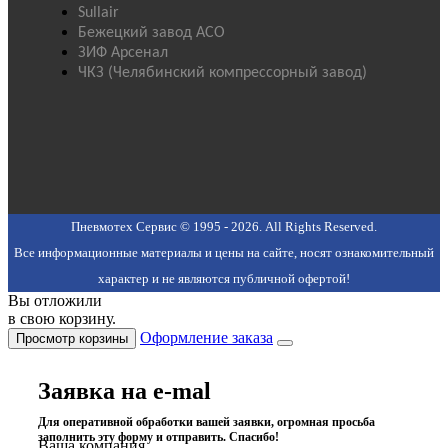
Sullair
Бежецкий завод АСО
ЗИФ Арсенал
ЧКЗ (Челябинский компрессорный завод)
Пневмотех Сервис © 1995 - 2026. All Rights Reserved.
Все информационные материалы и цены на сайте, носят ознакомительный
характер и не являются публичной офертой!
Вы отложили
в свою корзину.
Оформление заказа
Просмотр корзины
Заявка на e-mal
Для оперативной обработки вашей заявки, огромная просьба
заполнить эту форму и отправить. Спасибо!
Ваша компания