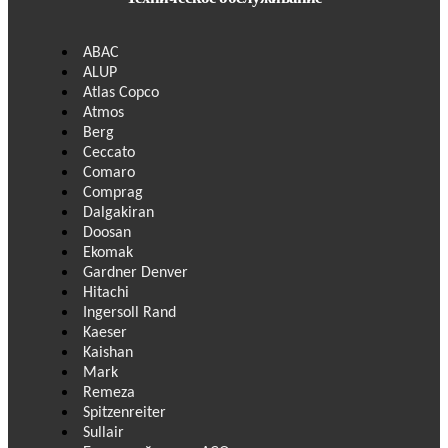
ABAC
ALUP
Atlas Copco
Atmos
Berg
Ceccato
Comaro
Comprag
Dalgakiran
Doosan
Ekomak
Gardner Denver
Hitachi
Ingersoll Rand
Kaeser
Kaishan
Mark
Remeza
Spitzenreiter
Sullair