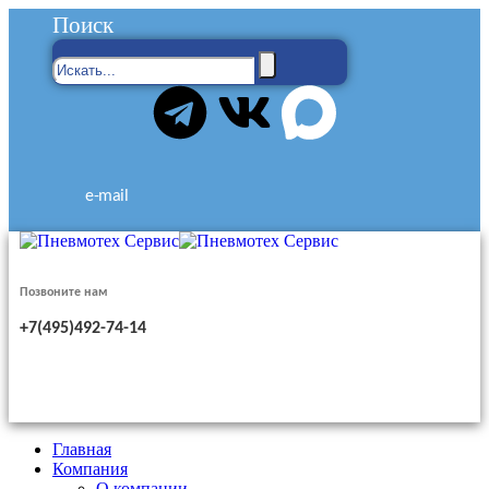
Поиск
e-mail
Позвоните нам
+7(495)492-74-14
Главная
Компания
О компании