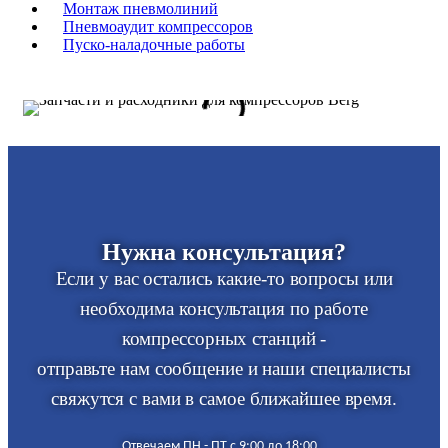
Монтаж пневмолиний
Пневмоаудит компрессоров
Пуско-наладочные работы
Нужна консультация?
Если у вас остались какие-то вопросы или
необходима консультация по работе
компрессорных станций -
отправьте нам сообщение и наши специалисты
свяжутся с вами в самое ближайшее время.
Отвечаем ПН - ПТ с 9:00 до 18:00