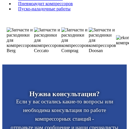
Пневмоаудит компрессоров
Пуско-наладочные работы
Нужна консультация?
Если у вас остались какие-то вопросы или
необходима консультация по работе
компрессорных станций -
отправьте нам сообщение и наши специалисты