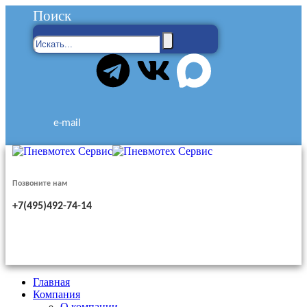
Поиск
e-mail
Позвоните нам
+7(495)492-74-14
Главная
Компания
О компании