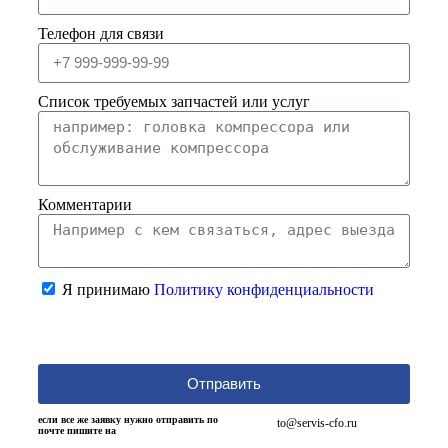
Телефон для связи
Список требуемых запчастей или услуг
Комментарии
Я принимаю
Политику конфиденциальности
Отправить
если все же заявку нужно отправить по
to@servis-cfo.ru
почте пишите на