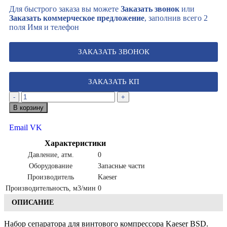
Для быстрого заказа вы можете
Заказать звонок
или
Заказать коммерческое предложение
, заполнив всего 2
поля Имя и телефон
ЗАКАЗАТЬ ЗВОНОК
ЗАКАЗАТЬ КП
-
+
В корзину
Email
VK
Характеристики
Давление, атм.
0
Оборудование
Запасные части
Производитель
Kaeser
Производительность, м3/мин
0
ОПИСАНИЕ
Набор сепаратора для винтового компрессора Kaeser BSD.