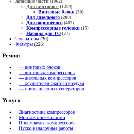
Запасные части
(1962)
Для винтового
(1259)
Винтовые блоки
(30)
Для дизельного
(200)
Для поршневого
(467)
Компрессорные головки
(15)
Наборы для ТО
(27)
Сепараторы
(30)
Фильтры
(226)
Ремонт
— винтовых блоков
— винтовых компрессоров
— дизельных компрессоров
— осушителей сжатого воздуха
— промышленных генераторов
Услуги
Диагностика компрессоров
Монтаж пневмолиний
Пневмоаудит компрессоров
Пуско-наладочные работы