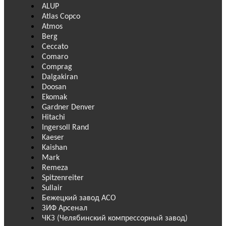
ALUP
Atlas Copco
Atmos
Berg
Ceccato
Comaro
Comprag
Dalgakiran
Doosan
Ekomak
Gardner Denver
Hitachi
Ingersoll Rand
Kaeser
Kaishan
Mark
Remeza
Spitzenreiter
Sullair
Бежецкий завод АСО
ЗИФ Арсенал
ЧКЗ (Челябинский компрессорный завод)