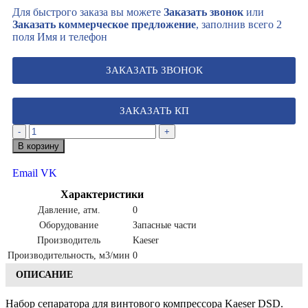
Для быстрого заказа вы можете
Заказать звонок
или
Заказать коммерческое предложение
, заполнив всего 2
поля Имя и телефон
ЗАКАЗАТЬ ЗВОНОК
ЗАКАЗАТЬ КП
-
+
В корзину
Email
VK
Характеристики
Давление, атм.
0
Оборудование
Запасные части
Производитель
Kaeser
Производительность, м3/мин
0
ОПИСАНИЕ
Набор сепаратора для винтового компрессора Kaeser DSD.