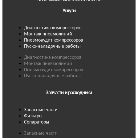
Услуги
Диагностика компрессоров
Монтаж пневмолиний
Пневмоаудит компрессоров
Пуско-наладочные работы
Диагностика компрессоров
Монтаж пневмолиний
Пневмоаудит компрессоров
Пуско-наладочные работы
Запчасти и расходники
Запасные части
Фильтры
Сепараторы
Запасные части