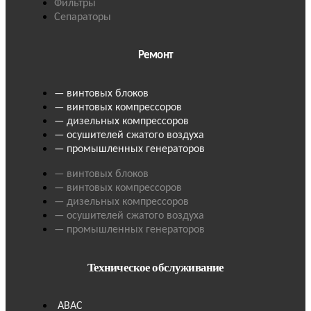
Фильтры
Сепараторы
Ремонт
— винтовых блоков
— винтовых компрессоров
— дизельных компрессоров
— осушителей сжатого воздуха
— промышленных генераторов
— винтовых блоков
— винтовых компрессоров
— дизельных компрессоров
— осушителей сжатого воздуха
— промышленных генераторов
Техническое обслуживание
ABAC