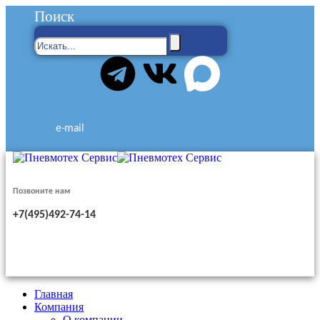
Поиск
e-mail
Позвоните нам
+7(495)492-74-14
Главная
Компания
О компании