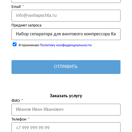
Email
Предмет запроса
Я принимаю
Политику конфиденциальности
ОТПРАВИТЬ
Заказать услугу
ФИО
Телефон