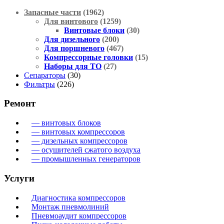
Запасные части
(1962)
Для винтового
(1259)
Винтовые блоки
(30)
Для дизельного
(200)
Для поршневого
(467)
Компрессорные головки
(15)
Наборы для ТО
(27)
Сепараторы
(30)
Фильтры
(226)
Ремонт
— винтовых блоков
— винтовых компрессоров
— дизельных компрессоров
— осушителей сжатого воздуха
— промышленных генераторов
Услуги
Диагностика компрессоров
Монтаж пневмолиний
Пневмоаудит компрессоров