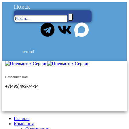
Поиск
e-mail
Позвоните нам
+7(495)492-74-14
Главная
Компания
О компании