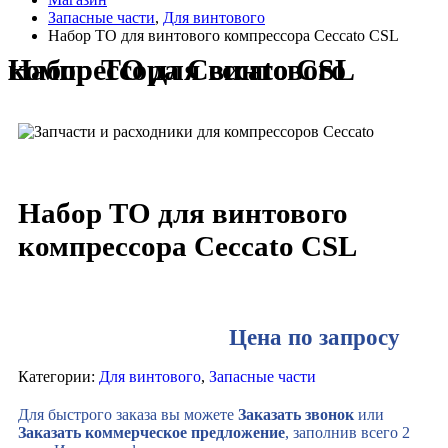
Запасные части
,
Для винтового
Набор ТО для винтового компрессора Ceccato CSL
Набор ТО для винтового компрессора Ceccato CSL
Набор ТО для винтового
компрессора Ceccato CSL
Цена по запросу
Категории:
Для винтового
,
Запасные части
Для быстрого заказа вы можете
Заказать звонок
или
Заказать коммерческое предложение
, заполнив всего 2