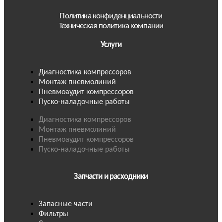
Политика конфиденциальности
Техническая политика компании
Услуги
Диагностика компрессоров
Монтаж пневмолиний
Пневмоаудит компрессоров
Пуско-наладочные работы
Диагностика компрессоров
Монтаж пневмолиний
Пневмоаудит компрессоров
Пуско-наладочные работы
Запчасти и расходники
Запасные части
Фильтры