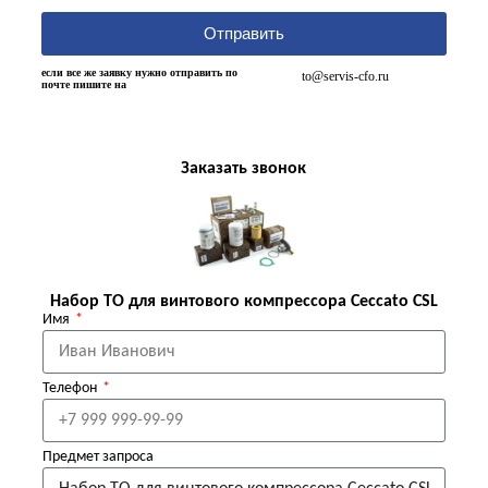
Отправить
если все же заявку нужно отправить по
to@servis-cfo.ru
почте пишите на
Заказать звонок
Набор ТО для винтового компрессора Ceccato CSL
Имя
Телефон
Предмет запроса