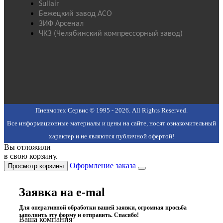
Sullair
Бежецкий завод АСО
ЗИФ Арсенал
ЧКЗ (Челябинский компрессорный завод)
Пневмотех Сервис © 1995 - 2026. All Rights Reserved.
Все информационные материалы и цены на сайте, носят ознакомительный
характер и не являются публичной офертой!
Вы отложили
в свою корзину.
Оформление заказа
Просмотр корзины
Заявка на e-mal
Для оперативной обработки вашей заявки, огромная просьба
заполнить эту форму и отправить. Спасибо!
Ваша компания