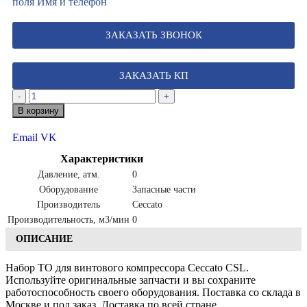
поля Имя и телефон
ЗАКАЗАТЬ ЗВОНОК
ЗАКАЗАТЬ КП
-
+
В корзину
Email
VK
Характеристики
Давление, атм.
0
Оборудование
Запасные части
Производитель
Ceccato
Производительность, м3/мин
0
ОПИСАНИЕ
Набор ТО для винтового компрессора Ceccato CSL.
Используйте оригинальные запчасти и вы сохраните
работоспособность своего оборудования. Поставка со склада в
Москве и под заказ. Доставка по всей стране.