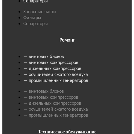
Сепараторы
Запасные части
Фильтры
Сепараторы
Ремонт
— винтовых блоков
— винтовых компрессоров
— дизельных компрессоров
— осушителей сжатого воздуха
— промышленных генераторов
— винтовых блоков
— винтовых компрессоров
— дизельных компрессоров
— осушителей сжатого воздуха
— промышленных генераторов
Техническое обслуживание