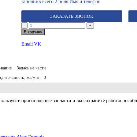
заполнив всего 2 поля Имя и телефон
ЗАКАЗАТЬ ЗВОНОК
-
+
В корзину
Email
VK
ование
Запасные части
дительность, м3/мин
0
ользуйте оригинальные запчасти и вы сохраните работоспособно