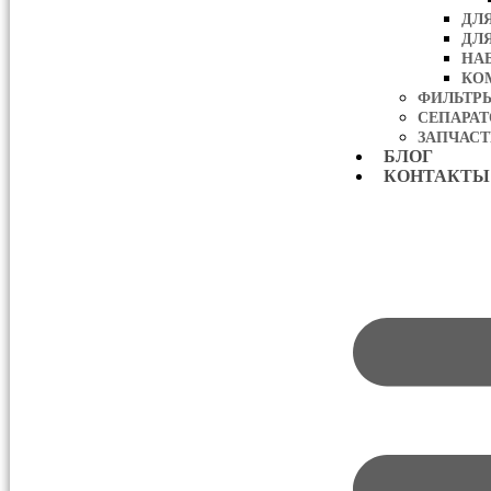
ДЛ
ДЛ
НА
КО
ФИЛЬТР
СЕПАРА
ЗАПЧАСТ
БЛОГ
КОНТАКТЫ