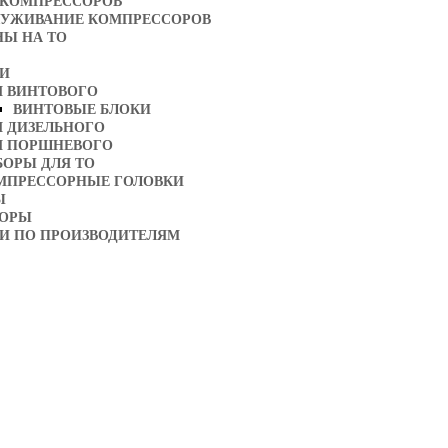
 КОМПРЕССОРОВ
ЛУЖИВАНИЕ КОМПРЕССОРОВ
НЫ НА ТО
ТИ
Я ВИНТОВОГО
ВИНТОВЫЕ БЛОКИ
Я ДИЗЕЛЬНОГО
Я ПОРШНЕВОГО
БОРЫ ДЛЯ ТО
МПРЕССОРНЫЕ ГОЛОВКИ
Ы
ТОРЫ
И ПО ПРОИЗВОДИТЕЛЯМ