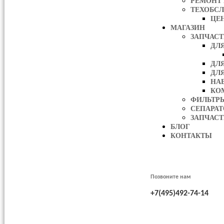
РЕМОНТ
ТЕХОБС
ЦЕ
МАГАЗИН
ЗАПЧАС
ДЛ
ДЛ
ДЛ
НА
КО
ФИЛЬТР
СЕПАРА
ЗАПЧАСТ
БЛОГ
КОНТАКТЫ
Позвоните нам
+7(495)492-74-14