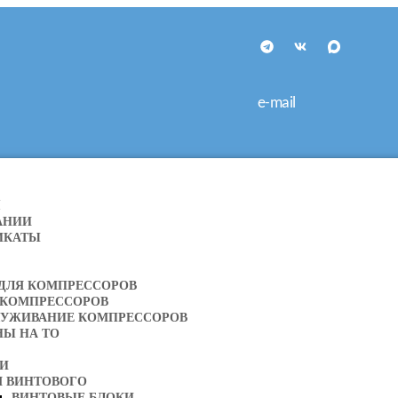
e-mail
Я
АНИИ
ИКАТЫ
 ДЛЯ КОМПРЕССОРОВ
 КОМПРЕССОРОВ
ЛУЖИВАНИЕ КОМПРЕССОРОВ
НЫ НА ТО
ТИ
Я ВИНТОВОГО
ВИНТОВЫЕ БЛОКИ