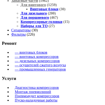
Запасные части
(1962)
Для винтового
(1259)
Винтовые блоки
(30)
Для дизельного
(200)
Для поршневого
(467)
Компрессорные головки
(15)
Наборы для ТО
(27)
Сепараторы
(30)
Фильтры
(226)
Ремонт
— винтовых блоков
— винтовых компрессоров
— дизельных компрессоров
— осушителей сжатого воздуха
— промышленных генераторов
Услуги
Диагностика компрессоров
Монтаж пневмолиний
Пневмоаудит компрессоров
Пуско-наладочные работы