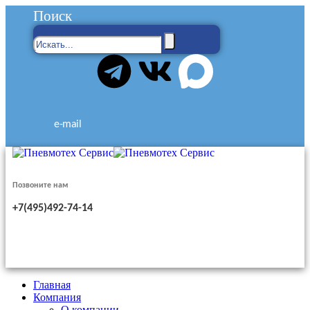
Поиск
e-mail
Позвоните нам
+7(495)492-74-14
Главная
Компания
О компании