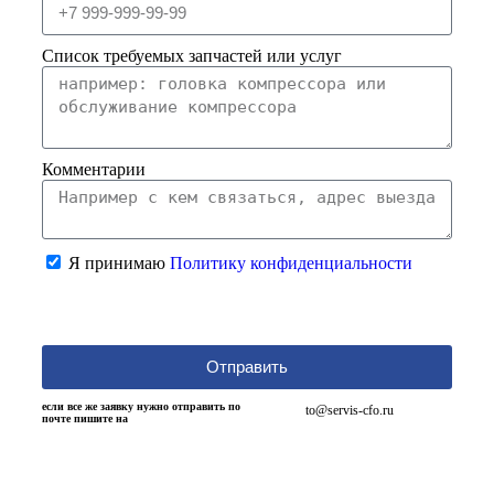
Список требуемых запчастей или услуг
Комментарии
Я принимаю
Политику конфиденциальности
Отправить
если все же заявку нужно отправить по
to@servis-cfo.ru
почте пишите на