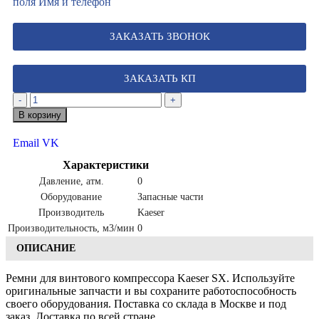
поля Имя и телефон
ЗАКАЗАТЬ ЗВОНОК
ЗАКАЗАТЬ КП
-
+
В корзину
Email
VK
Характеристики
Давление, атм.
0
Оборудование
Запасные части
Производитель
Kaeser
Производительность, м3/мин
0
ОПИСАНИЕ
Ремни для винтового компрессора Kaeser SX. Используйте
оригинальные запчасти и вы сохраните работоспособность
своего оборудования. Поставка со склада в Москве и под
заказ. Доставка по всей стране.