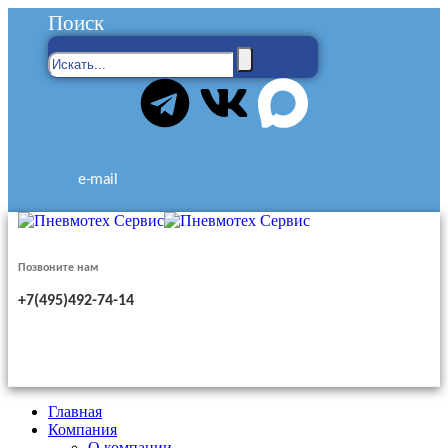
Поиск
e-mail
Позвоните нам
+7(495)492-74-14
Главная
Компания
О компании