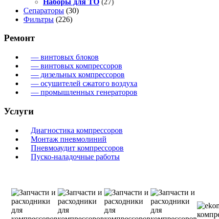
Наборы для ТО
(27)
Сепараторы
(30)
Фильтры
(226)
Ремонт
— винтовых блоков
— винтовых компрессоров
— дизельных компрессоров
— осушителей сжатого воздуха
— промышленных генераторов
Услуги
Диагностика компрессоров
Монтаж пневмолиний
Пневмоаудит компрессоров
Пуско-наладочные работы