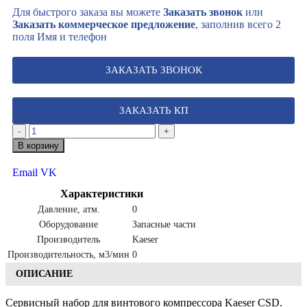
Для быстрого заказа вы можете
Заказать звонок
или
Заказать коммерческое предложение
, заполнив всего 2
поля Имя и телефон
ЗАКАЗАТЬ ЗВОНОК
ЗАКАЗАТЬ КП
-
+
В корзину
Email
VK
Характеристики
Давление, атм.
0
Оборудование
Запасные части
Производитель
Kaeser
Производительность, м3/мин
0
ОПИСАНИЕ
Сервисный набор для винтового компрессора Kaeser CSD.