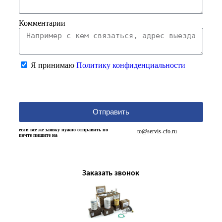
Комментарии
Я принимаю
Политику конфиденциальности
Отправить
если все же заявку нужно отправить по
to@servis-cfo.ru
почте пишите на
Заказать звонок