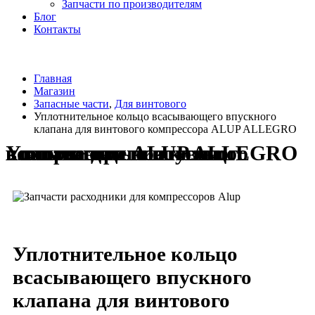
Запчасти по производителям
Блог
Контакты
Главная
Магазин
Запасные части
,
Для винтового
Уплотнительное кольцо всасывающего впускного
клапана для винтового компрессора ALUP ALLEGRO
Уплотнительное кольцо всасывающего впускного клапана для винтового компрессора ALUP ALLEGRO
Уплотнительное кольцо
всасывающего впускного
клапана для винтового