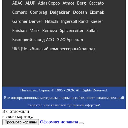
ABAC
ALUP
Atlas Copco
Atmos
Berg
Ceccato
Comaro
Comprag
Dalgakiran
Doosan
Ekomak
Gardner Denver
Hitachi
Ingersoll Rand
Kaeser
Kaishan
Mark
Remeza
Spitzenreiter
Sullair
Бежецкий завод АСО
ЗИФ Арсенал
ЧКЗ (Челябинский компрессорный завод)
Пневмотех Сервис © 1995 - 2026. All Rights Reserved.
Все информационные материалы и цены на сайте, носят ознакомительный
характер и не являются публичной офертой!
Вы отложили
в свою корзину.
Оформление заказа
Просмотр корзины