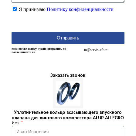
Я принимаю
Политику конфиденциальности
Отправить
если все же заявку нужно отправить по
to@servis-cfo.ru
почте пишите на
Заказать звонок
Уплотнительное кольцо всасывающего впускного
клапана для винтового компрессора ALUP ALLEGRO
Имя