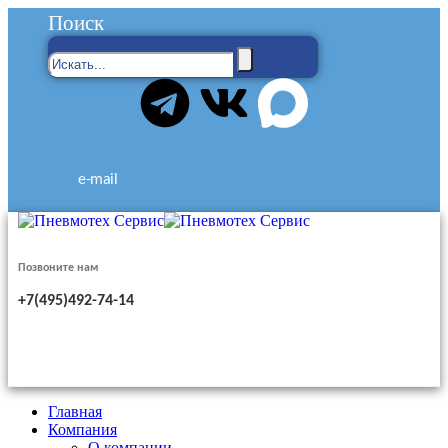
Поиск
e-mail
Позвоните нам
+7(495)492-74-14
Главная
Компания
О компании