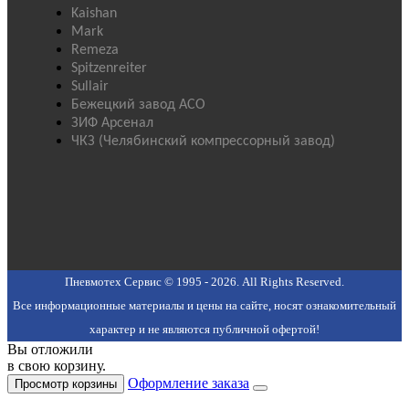
Kaishan
Mark
Remeza
Spitzenreiter
Sullair
Бежецкий завод АСО
ЗИФ Арсенал
ЧКЗ (Челябинский компрессорный завод)
Пневмотех Сервис © 1995 - 2026. All Rights Reserved.
Все информационные материалы и цены на сайте, носят ознакомительный
характер и не являются публичной офертой!
Вы отложили
в свою корзину.
Оформление заказа
Просмотр корзины