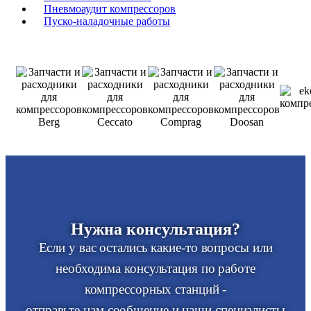
Пневмоаудит компрессоров
Пуско-наладочные работы
Нужна консультация?
Если у вас остались какие-то вопросы или
необходима консультация по работе
компрессорных станций -
отправьте нам сообщение и наши специалисты