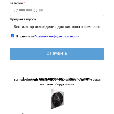
Телефон
Предмет запроса
Я принимаю
Политику конфиденциальности
ОТПРАВИТЬ
Заказать коммерческое предложение
*Вы получите индивидуальное предложение по цене и срокам
поставки оборудования