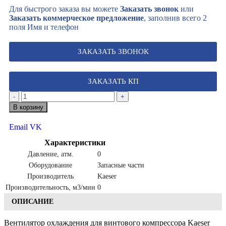
Для быстрого заказа вы можете
Заказать звонок
или
Заказать коммерческое предложение
, заполнив всего 2
поля Имя и телефон
ЗАКАЗАТЬ ЗВОНОК
ЗАКАЗАТЬ КП
-
+
В корзину
Email
VK
Характеристики
Давление, атм.
0
Оборудование
Запасные части
Производитель
Kaeser
Производительность, м3/мин
0
ОПИСАНИЕ
Вентилятор охлаждения для винтового компрессора Kaeser