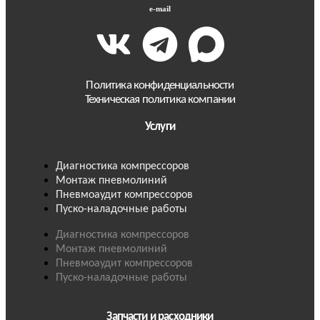
e-mail
Политика конфиденциальности
Техническая политика компании
Услуги
Диагностика компрессоров
Монтаж пневмолиний
Пневмоаудит компрессоров
Пуско-наладочные работы
Диагностика компрессоров
Монтаж пневмолиний
Пневмоаудит компрессоров
Пуско-наладочные работы
Запчасти и расходники