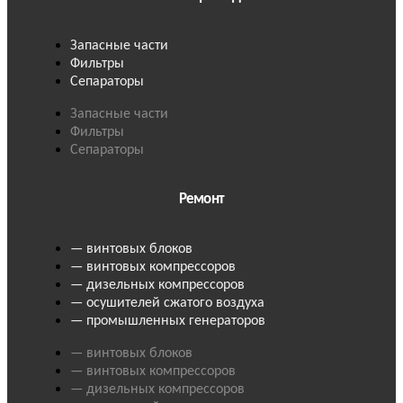
Запасные части
Фильтры
Сепараторы
Запасные части
Фильтры
Сепараторы
Ремонт
— винтовых блоков
— винтовых компрессоров
— дизельных компрессоров
— осушителей сжатого воздуха
— промышленных генераторов
— винтовых блоков
— винтовых компрессоров
— дизельных компрессоров