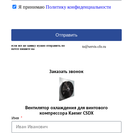
Я принимаю
Политику конфиденциальности
Отправить
если все же заявку нужно отправить по
to@servis-cfo.ru
почте пишите на
Заказать звонок
Вентилятор охлаждения для винтового
компрессора Kaeser CSDX
Имя