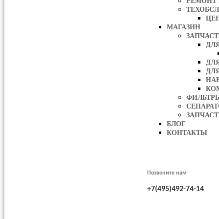
РЕМОНТ
ТЕХОБС
ЦЕ
МАГАЗИН
ЗАПЧАС
ДЛ
ДЛ
ДЛ
НА
КО
ФИЛЬТР
СЕПАРА
ЗАПЧАСТ
БЛОГ
КОНТАКТЫ
Позвоните нам
+7(495)492-74-14