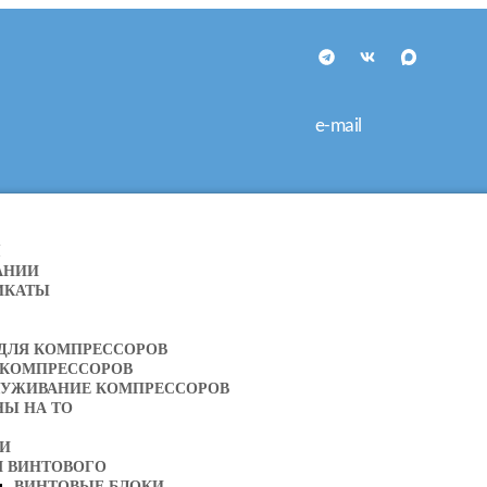
e-mail
Я
АНИИ
ИКАТЫ
 ДЛЯ КОМПРЕССОРОВ
 КОМПРЕССОРОВ
ЛУЖИВАНИЕ КОМПРЕССОРОВ
НЫ НА ТО
ТИ
Я ВИНТОВОГО
ВИНТОВЫЕ БЛОКИ