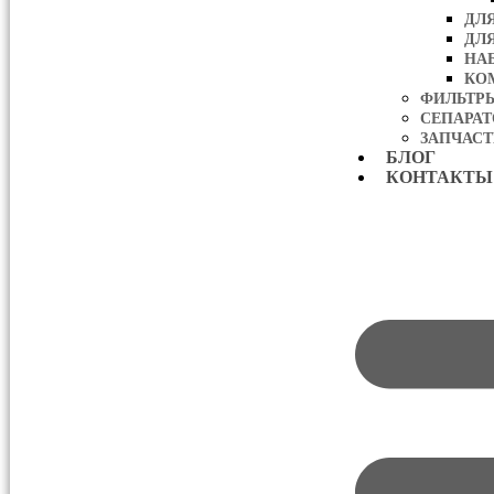
ДЛ
ДЛ
НА
КО
ФИЛЬТР
СЕПАРА
ЗАПЧАСТ
БЛОГ
КОНТАКТЫ