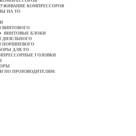
 КОМПРЕССОРОВ
ЛУЖИВАНИЕ КОМПРЕССОРОВ
НЫ НА ТО
ТИ
Я ВИНТОВОГО
ВИНТОВЫЕ БЛОКИ
Я ДИЗЕЛЬНОГО
Я ПОРШНЕВОГО
БОРЫ ДЛЯ ТО
МПРЕССОРНЫЕ ГОЛОВКИ
Ы
ТОРЫ
И ПО ПРОИЗВОДИТЕЛЯМ