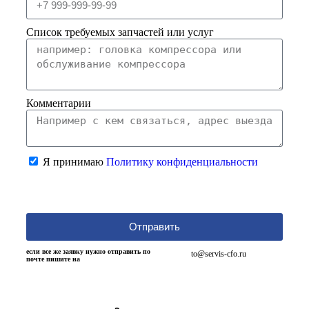
Список требуемых запчастей или услуг
Комментарии
Я принимаю
Политику конфиденциальности
Отправить
если все же заявку нужно отправить по
to@servis-cfo.ru
почте пишите на