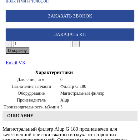
поля Имя и телефон
ЗАКАЗАТЬ ЗВОНОК
ЗАКАЗАТЬ КП
-
+
В корзину
Email
VK
Характеристики
Давление, атм.
0
Назначение запчасти
Фильтр G 180
Оборудование
Магистральный фильтр
Производитель
Alup
Производительность, м3/мин
3
ОПИСАНИЕ
Магистральный фильтр Alup G 180 предназначен для
качественной очистки сжатого воздуха от сторонних