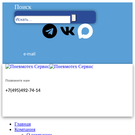
Поиск
e-mail
Позвоните нам
+7(495)492-74-14
Главная
Компания
О компании