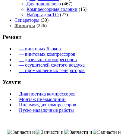
Для поршневого
(467)
Компрессорные головки
(15)
Наборы для ТО
(27)
Сепараторы
(30)
Фильтры
(226)
Ремонт
— винтовых блоков
— винтовых компрессоров
— дизельных компрессоров
— осушителей сжатого воздуха
— промышленных генераторов
Услуги
Диагностика компрессоров
Монтаж пневмолиний
Пневмоаудит компрессоров
Пуско-наладочные работы