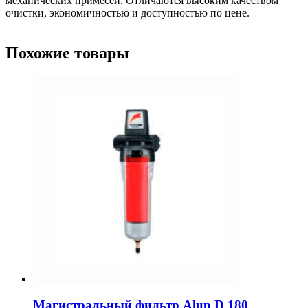
механических примесей. Отличаются высоким качеством
очистки, экономичностью и доступностью по цене.
Похожие товары
Магистральный фильтр Alup D 180