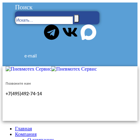
Поиск
e-mail
Позвоните нам
+7(495)492-74-14
Главная
Компания
О компании