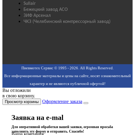
Sullair
Бежецкий завод АСО
ЗИФ Арсенал
ЧКЗ (Челябинский компрессорный завод)
Пневмотех Сервис © 1995 - 2026. All Rights Reserved.
Все информационные материалы и цены на сайте, носят ознакомительный
характер и не являются публичной офертой!
Вы отложили
в свою корзину.
Оформление заказа
Просмотр корзины
Заявка на e-mal
Для оперативной обработки вашей заявки, огромная просьба
заполнить эту форму и отправить. Спасибо!
Ваша компания