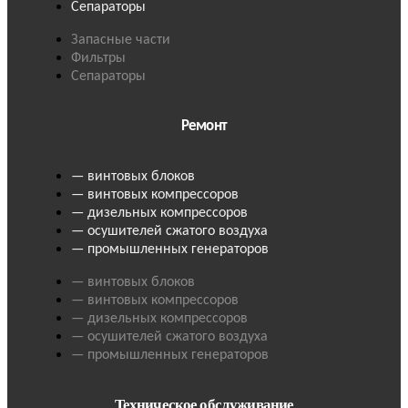
Сепараторы
Запасные части
Фильтры
Сепараторы
Ремонт
— винтовых блоков
— винтовых компрессоров
— дизельных компрессоров
— осушителей сжатого воздуха
— промышленных генераторов
— винтовых блоков
— винтовых компрессоров
— дизельных компрессоров
— осушителей сжатого воздуха
— промышленных генераторов
Техническое обслуживание