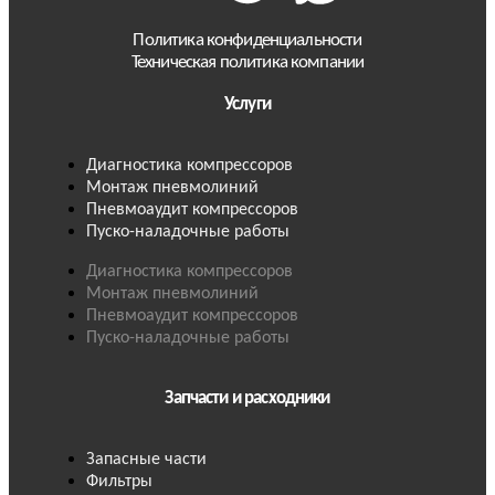
Политика конфиденциальности
Техническая политика компании
Услуги
Диагностика компрессоров
Монтаж пневмолиний
Пневмоаудит компрессоров
Пуско-наладочные работы
Диагностика компрессоров
Монтаж пневмолиний
Пневмоаудит компрессоров
Пуско-наладочные работы
Запчасти и расходники
Запасные части
Фильтры