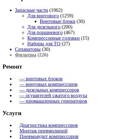
Запасные части
(1962)
Для винтового
(1259)
Винтовые блоки
(30)
Для дизельного
(200)
Для поршневого
(467)
Компрессорные головки
(15)
Наборы для ТО
(27)
Сепараторы
(30)
Фильтры
(226)
Ремонт
— винтовых блоков
— винтовых компрессоров
— дизельных компрессоров
— осушителей сжатого воздуха
— промышленных генераторов
Услуги
Диагностика компрессоров
Монтаж пневмолиний
Пневмоаудит компрессоров