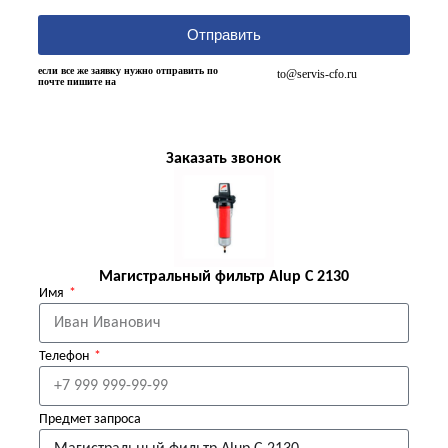
Отправить
если все же заявку нужно отправить по
to@servis-cfo.ru
почте пишите на
Заказать звонок
Магистральный фильтр Alup C 2130
Имя
Телефон
Предмет запроса