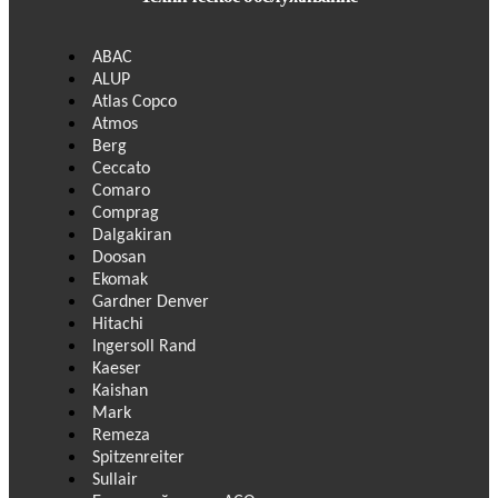
ABAC
ALUP
Atlas Copco
Atmos
Berg
Ceccato
Comaro
Comprag
Dalgakiran
Doosan
Ekomak
Gardner Denver
Hitachi
Ingersoll Rand
Kaeser
Kaishan
Mark
Remeza
Spitzenreiter
Sullair