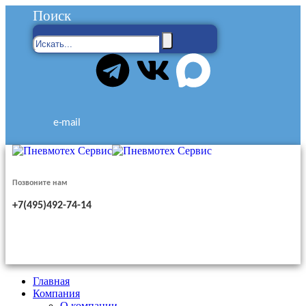
Поиск
e-mail
Позвоните нам
+7(495)492-74-14
Главная
Компания
О компании