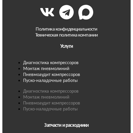
Политика конфиденциальности
Техническая политика компании
Услуги
Диагностика компрессоров
Монтаж пневмолиний
Пневмоаудит компрессоров
Пуско-наладочные работы
Диагностика компрессоров
Монтаж пневмолиний
Пневмоаудит компрессоров
Пуско-наладочные работы
Запчасти и расходники