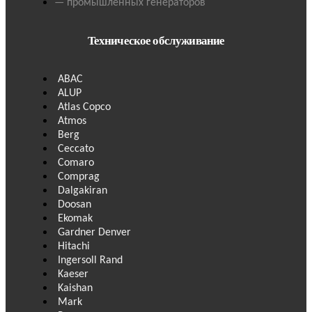
— промышленных генераторов
Техническое обслуживание
ABAC
ALUP
Atlas Copco
Atmos
Berg
Ceccato
Comaro
Comprag
Dalgakiran
Doosan
Ekomak
Gardner Denver
Hitachi
Ingersoll Rand
Kaeser
Kaishan
Mark