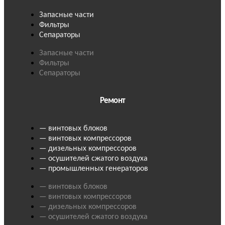
Запасные части
Фильтры
Сепараторы
Запасные части
Фильтры
Сепараторы
Ремонт
— винтовых блоков
— винтовых компрессоров
— дизельных компрессоров
— осушителей сжатого воздуха
— промышленных генераторов
— винтовых блоков
— винтовых компрессоров
— дизельных компрессоров
— осушителей сжатого воздуха