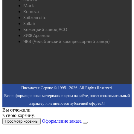
Mark
Remeza
Spitzenreiter
Sullair
Бежецкий завод АСО
ЗИФ Арсенал
ЧКЗ (Челябинский компрессорный завод)
Пневмотех Сервис © 1995 - 2026. All Rights Reserved.
Все информационные материалы и цены на сайте, носят ознакомительный
характер и не являются публичной офертой!
Вы отложили
в свою корзину.
Оформление заказа
Просмотр корзины