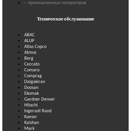
— промышленных генераторов
Техническое обслуживание
ABAC
ALUP
Atlas Copco
Atmos
Berg
Ceccato
Comaro
Comprag
Dalgakiran
Doosan
Ekomak
Gardner Denver
Hitachi
Ingersoll Rand
Kaeser
Kaishan
Mark