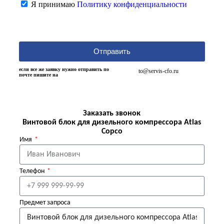
Я принимаю
Политику конфиденциальности
Отправить
если все же заявку нужно отправить по
to@servis-cfo.ru
почте пишите на
Заказать звонок
Винтовой блок для дизельного компрессора Atlas
Copco
Имя
Телефон
Предмет запроса