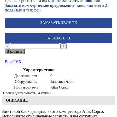
Для быстрого заказа вы можете
Заказать звонок
или
Заказать коммерческое предложение
, заполнив всего 2
поля Имя и телефон
ЗАКАЗАТЬ ЗВОНОК
ЗАКАЗАТЬ КП
-
+
В корзину
Email
VK
Характеристики
Давление, атм.
0
Оборудование
Запасные части
Производитель
Atlas Copco
Производительность, м3/мин
0
ОПИСАНИЕ
Винтовой блок для дизельного компрессора Atlas Copco.
Используйте оригинальные запчасти и вы сохраните