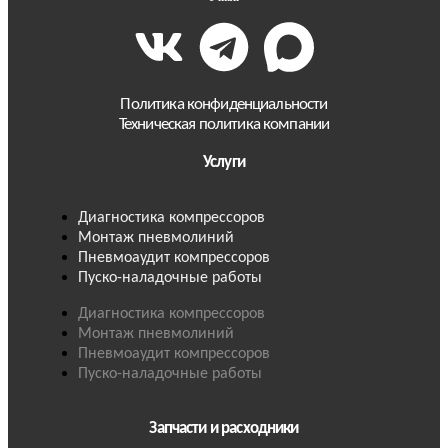
Политика конфиденциальности
Техническая политика компании
Услуги
Диагностика компрессоров
Монтаж пневмолиний
Пневмоаудит компрессоров
Пуско-наладочные работы
Диагностика компрессоров
Монтаж пневмолиний
Пневмоаудит компрессоров
Пуско-наладочные работы
Запчасти и расходники