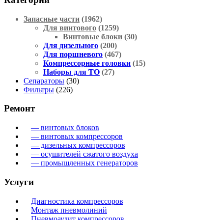
Запасные части
(1962)
Для винтового
(1259)
Винтовые блоки
(30)
Для дизельного
(200)
Для поршневого
(467)
Компрессорные головки
(15)
Наборы для ТО
(27)
Сепараторы
(30)
Фильтры
(226)
Ремонт
— винтовых блоков
— винтовых компрессоров
— дизельных компрессоров
— осушителей сжатого воздуха
— промышленных генераторов
Услуги
Диагностика компрессоров
Монтаж пневмолиний
Пневмоаудит компрессоров