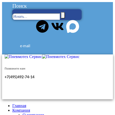
Поиск
e-mail
Позвоните нам
+7(495)492-74-14
Главная
Компания
О компании