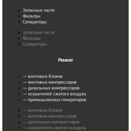
Запасные части
Фильтры
Сепараторы
Запасные части
Фильтры
Сепараторы
Ремонт
— винтовых блоков
— винтовых компрессоров
— дизельных компрессоров
— осушителей сжатого воздуха
— промышленных генераторов
— винтовых блоков
— винтовых компрессоров
— дизельных компрессоров
— осушителей сжатого воздуха